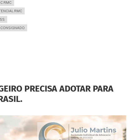
DC RMC
TENCIAL RMC
NSS
TO CONSIGNADO
GEIRO PRECISA ADOTAR PARA
ASIL.