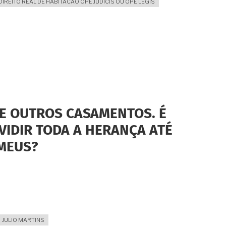
DIREITO REAL DE HABITACAO OPE JUDICIS OU OPE LEGIS
E OUTROS CASAMENTOS. É
VIDIR TODA A HERANÇA ATÉ
MEUS?
JULIO MARTINS