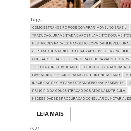
Tags
COMO ESTRANGEIRO PODE COMPRAR IMOVEL NO BRASIL
TRADUCAO JURAMENTADA E APOSTILAMENTO DOCUMENTO
RESTRICOES PARA ESTRANGEIRO COMPRAR IMOVEL RURAL 
CERTIDAO DE MATRICULA ATUALIZADA E DUE DILIGENCE IMOB
OBRIGATORIEDADE DE ESCRITURA PUBLICA VALOR DO IMOV
JULIO MARTINS ADVOGADO
LEI DO AGRO GARANTIAS RE
LAVRATURA DE ESCRITURA DIGITAL POR E NOTARIADO
MO
INSCRICAO DE CPF PARA ESTRANGEIRO NAO RESIDENTE
PRINCIPIO DA CONCENTRACAO DOS ATOS NA MATRICULA
NECESSIDADE DE PROCURACAO CONSULAR OU NOTARIAL E
LEIA MAIS
SOBRE
CAUTELAS
QUE
Ago
UM