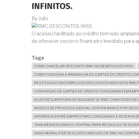
INFINITOS.
By
Julio
O acesso facilitado ao crédito tem sido amplam
de oferecer socorro financeiro imediato para a
Tags
COMO CANCELAR DESCONTO RMC NO BENEFICIO DO INSS
COMO FUNCIONA A ARMADILHA DO CARTAO DE CREDITO CO
RESTITUICAO EM DOBRO DOS DESCONTOS INDEVIDOS RMC 
CONVERSAO DE CARTAO DE CREDITO CONSIGNADO EM EM
ACAO DECLARATORIA DE NULIDADE DE RMC COM PEDIDO DE 
MODELO DE PROCESSO JUDICIAL CONTRA BANCO POR DES
DIFERENCA ENTRE EMPRESTIMO CONSIGNADO E RESERVA 
TAXA MEDIA DO BANCO CENTRAL PARA RECALCULO DE DIVI
DANO MORAL POR DESCONTO INDEVIDO DE RMC NO CONTR