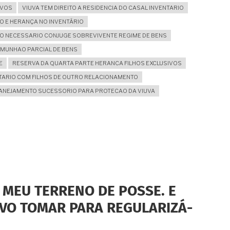
IVOS
VIUVA TEM DIREITO A RESIDENCIA DO CASAL INVENTARIO
O E HERANÇA NO INVENTÁRIO
O NECESSARIO CONJUGE SOBREVIVENTE REGIME DE BENS
OMUNHAO PARCIAL DE BENS
E
RESERVA DA QUARTA PARTE HERANCA FILHOS EXCLUSIVOS
TARIO COM FILHOS DE OUTRO RELACIONAMENTO
ANEJAMENTO SUCESSORIO PARA PROTECAO DA VIUVA
MEU TERRENO DE POSSE. E
VO TOMAR PARA REGULARIZÁ-