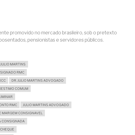
ente promovido no mercado brasileiro, sob o pretexto
posentados, pensionistas e servidores públicos.
JULIO MARTINS
NSIGNADO RMC
RCC
DR. JULIO MARTINS ADVOGADO
PRESTIMO COMUM
LIMINAR
CONTO RMC
JULIO MARTINS ADVOGADO
DE MARGEM CONSIGNAVEL
DA CONSIGNADA
ACHEQUE