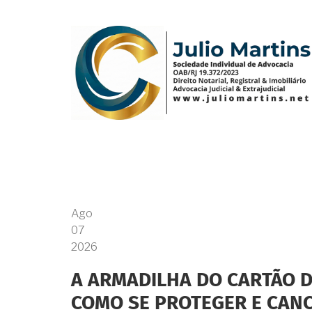
Pular
para
o
conteúdo
principal
Ago
07
2026
A ARMADILHA DO CARTÃO D
COMO SE PROTEGER E CAN