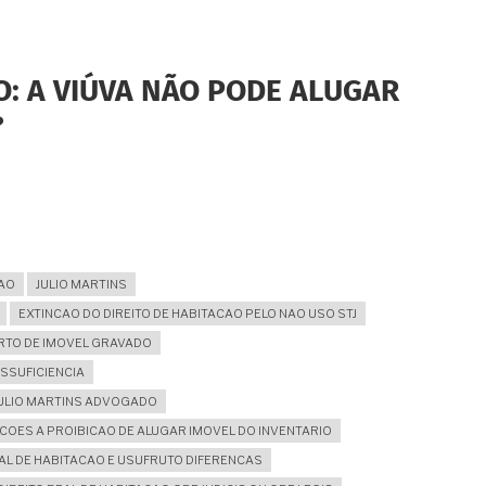
O: A VIÚVA NÃO PODE ALUGAR
?
CAO
JULIO MARTINS
EXTINCAO DO DIREITO DE HABITACAO PELO NAO USO STJ
RTO DE IMOVEL GRAVADO
SSUFICIENCIA
ULIO MARTINS ADVOGADO
COES A PROIBICAO DE ALUGAR IMOVEL DO INVENTARIO
EAL DE HABITACAO E USUFRUTO DIFERENCAS