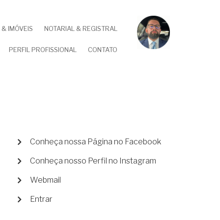
& IMÓVEIS
NOTARIAL & REGISTRAL
PERFIL PROFISSIONAL
CONTATO
MENU
Conheça nossa Página no Facebook
DE
Conheça nosso Perfil no Instagram
CONTA
DE
Webmail
USUÁRIO
Entrar