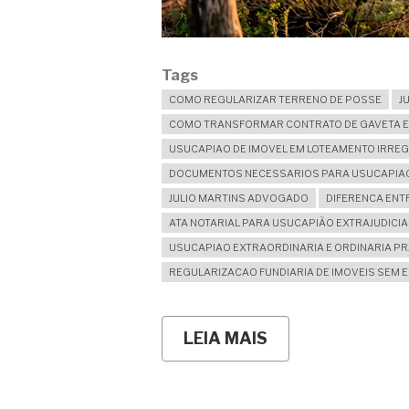
Tags
COMO REGULARIZAR TERRENO DE POSSE
J
COMO TRANSFORMAR CONTRATO DE GAVETA E
USUCAPIAO DE IMOVEL EM LOTEAMENTO IRRE
DOCUMENTOS NECESSARIOS PARA USUCAPIAO
JULIO MARTINS ADVOGADO
DIFERENCA ENT
ATA NOTARIAL PARA USUCAPIÃO EXTRAJUDICIA
USUCAPIAO EXTRAORDINARIA E ORDINARIA P
REGULARIZACAO FUNDIARIA DE IMOVEIS SEM 
LEIA MAIS
SOBRE
ENFIM
CONSEGUI
COMPRAR
MEU