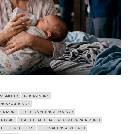
CASAMENTO
JULIO MARTINS
LHOS EXCLUSIVOS
NVENTARIO
DR. JULIO MARTINS ADVOGADO
ENTÁRIO
DIREITO REAL DE HABITACAO VIUVA PATRIMONIO
TE REGIME DE BENS
JULIO MARTINS ADVOGADO