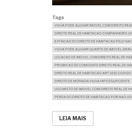
Tags
VIUVA PODE ALUGAR IMOVEL COM DIREITO REA
DIREITO REAL DE HABITACAO COMPANHEIRO U
EXTINCAO DO DIREITO DE HABITACAO PELO NAO
VIUVA PODE ALUGAR QUARTO DE IMOVEL GRA
LOCACAO DE IMOVEL COM DIREITO REAL DE HA
PROIBICAO DE COMODATO DIREITO REAL DE H
DIREITO REAL DE HABITACAO ART 1831 CODIGO 
DIREITO DE MORADIA VIUVA HIPOSSUFICIENTE
USO MISTO DE IMOVEL COM DIREITO REAL DE 
PERDA DO DIREITO DE HABITACAO POR NAO U
LEIA MAIS
SOBRE
DIREITO
REAL