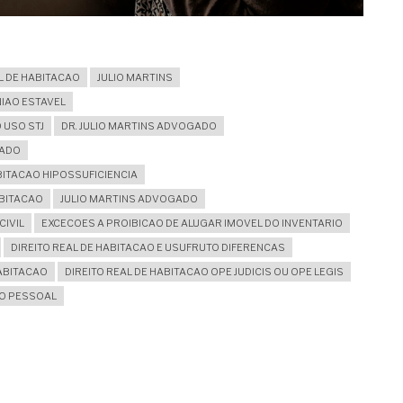
L DE HABITACAO
JULIO MARTINS
NIAO ESTAVEL
 USO STJ
DR. JULIO MARTINS ADVOGADO
VADO
BITACAO HIPOSSUFICIENCIA
ABITACAO
JULIO MARTINS ADVOGADO
CIVIL
EXCECOES A PROIBICAO DE ALUGAR IMOVEL DO INVENTARIO
DIREITO REAL DE HABITACAO E USUFRUTO DIFERENCAS
HABITACAO
DIREITO REAL DE HABITACAO OPE JUDICIS OU OPE LEGIS
SO PESSOAL