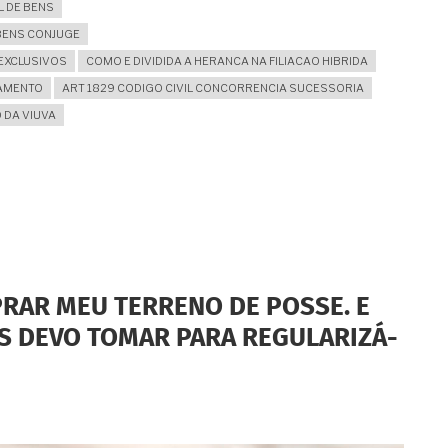
L DE BENS
BENS CONJUGE
EXCLUSIVOS
COMO E DIVIDIDA A HERANCA NA FILIACAO HIBRIDA
NAMENTO
ART 1829 CODIGO CIVIL CONCORRENCIA SUCESSORIA
 DA VIUVA
RAR MEU TERRENO DE POSSE. E
S DEVO TOMAR PARA REGULARIZÁ-