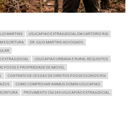
ULIO MARTINS
USUCAPIAO EXTRAJUDICIAL EM CARTORIO RGI
M ESCRITURA
DR. JULIO MARTINS ADVOGADO
GULAR
 EXTRAJUDICIAL
USUCAPIAO URBANA E RURAL REQUISITOS
RE POSSE E PROPRIEDADE DE IMOVEL
L
CONTRATO DE CESSAO DE DIREITOS POSSESSORIOS RGI
RAZOS
COMO COMPROVAR ANIMUS DOMINI USUCAPIAO
ESCRITURA
PROVIMENTO CNJ 149 USUCAPIÃO EXTRAJUDICIAL