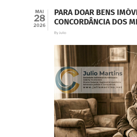
MAI
PARA DOAR BENS IMÓV
28
CONCORDÂNCIA DOS M
2026
By
Julio