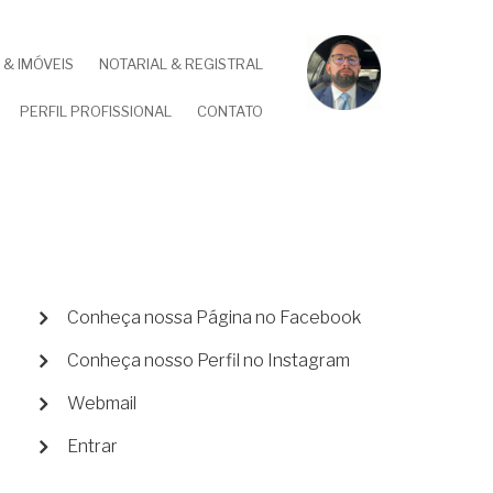
& IMÓVEIS
NOTARIAL & REGISTRAL
PERFIL PROFISSIONAL
CONTATO
MENU
Conheça nossa Página no Facebook
DE
Conheça nosso Perfil no Instagram
CONTA
DE
Webmail
USUÁRIO
Entrar