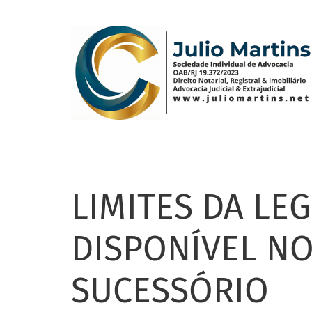
Pular
para
o
conteúdo
principal
LIMITES DA LEG
DISPONÍVEL N
SUCESSÓRIO