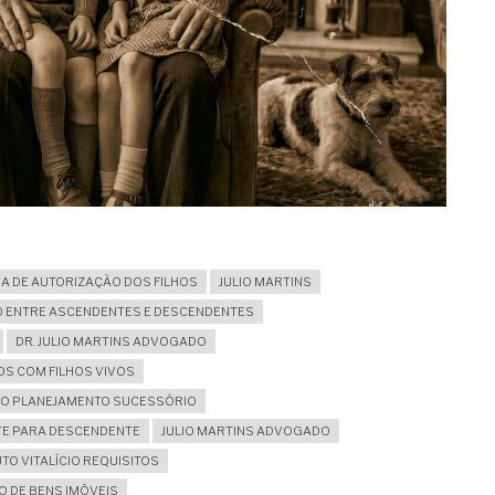
SA DE AUTORIZAÇÃO DOS FILHOS
JULIO MARTINS
O ENTRE ASCENDENTES E DESCENDENTES
DR. JULIO MARTINS ADVOGADO
OS COM FILHOS VIVOS
L NO PLANEJAMENTO SUCESSÓRIO
TE PARA DESCENDENTE
JULIO MARTINS ADVOGADO
O VITALÍCIO REQUISITOS
 DE BENS IMÓVEIS