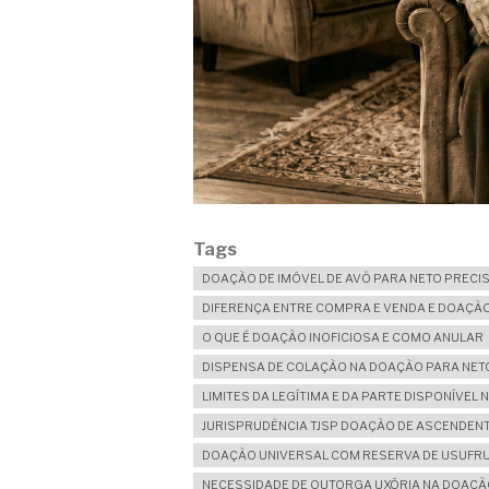
Tags
DOAÇÃO DE IMÓVEL DE AVÔ PARA NETO PRECI
DIFERENÇA ENTRE COMPRA E VENDA E DOAÇÃ
O QUE É DOAÇÃO INOFICIOSA E COMO ANULAR
DISPENSA DE COLAÇÃO NA DOAÇÃO PARA NET
LIMITES DA LEGÍTIMA E DA PARTE DISPONÍVE
JURISPRUDÊNCIA TJSP DOAÇÃO DE ASCENDEN
DOAÇÃO UNIVERSAL COM RESERVA DE USUFRUT
NECESSIDADE DE OUTORGA UXÓRIA NA DOAÇÃO