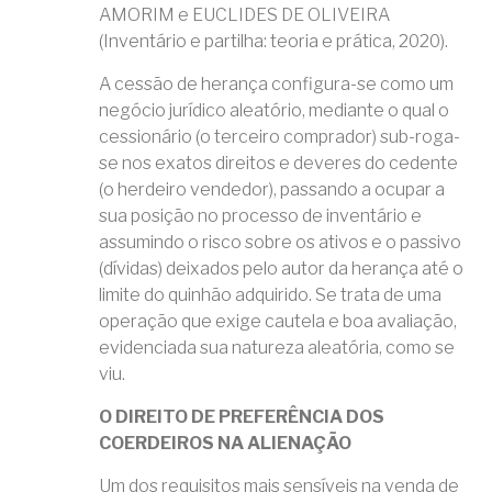
AMORIM e EUCLIDES DE OLIVEIRA
(Inventário e partilha: teoria e prática, 2020).
A cessão de herança configura-se como um
negócio jurídico aleatório, mediante o qual o
cessionário (o terceiro comprador) sub-roga-
se nos exatos direitos e deveres do cedente
(o herdeiro vendedor), passando a ocupar a
sua posição no processo de inventário e
assumindo o risco sobre os ativos e o passivo
(dívidas) deixados pelo autor da herança até o
limite do quinhão adquirido. Se trata de uma
operação que exige cautela e boa avaliação,
evidenciada sua natureza aleatória, como se
viu.
O DIREITO DE PREFERÊNCIA DOS
COERDEIROS NA ALIENAÇÃO
Um dos requisitos mais sensíveis na venda de