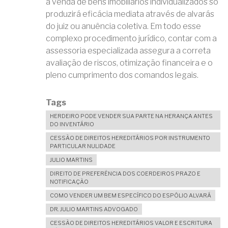
a venda de bens imobiliários individualizados só
produzirá eficácia mediata através de alvarás
do juiz ou anuência coletiva. Em todo esse
complexo procedimento jurídico, contar com a
assessoria especializada assegura a correta
avaliação de riscos, otimização financeira e o
pleno cumprimento dos comandos legais.
Tags
HERDEIRO PODE VENDER SUA PARTE NA HERANÇA ANTES
DO INVENTÁRIO
CESSÃO DE DIREITOS HEREDITÁRIOS POR INSTRUMENTO
PARTICULAR NULIDADE
JULIO MARTINS
DIREITO DE PREFERÊNCIA DOS COERDEIROS PRAZO E
NOTIFICAÇÃO
COMO VENDER UM BEM ESPECÍFICO DO ESPÓLIO ALVARÁ
DR. JULIO MARTINS ADVOGADO
CESSÃO DE DIREITOS HEREDITÁRIOS VALOR E ESCRITURA