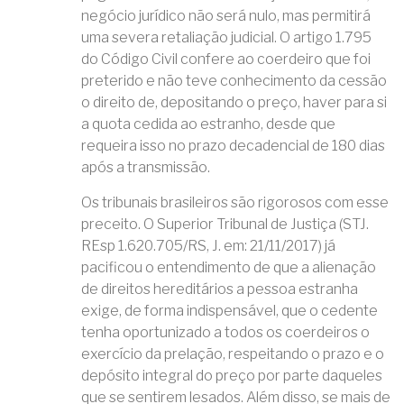
negócio jurídico não será nulo, mas permitirá
uma severa retaliação judicial. O artigo 1.795
do Código Civil confere ao coerdeiro que foi
preterido e não teve conhecimento da cessão
o direito de, depositando o preço, haver para si
a quota cedida ao estranho, desde que
requeira isso no prazo decadencial de 180 dias
após a transmissão.
Os tribunais brasileiros são rigorosos com esse
preceito. O Superior Tribunal de Justiça (STJ.
REsp 1.620.705/RS, J. em: 21/11/2017) já
pacificou o entendimento de que a alienação
de direitos hereditários a pessoa estranha
exige, de forma indispensável, que o cedente
tenha oportunizado a todos os coerdeiros o
exercício da prelação, respeitando o prazo e o
depósito integral do preço por parte daqueles
que se sentirem lesados. Além disso, se mais de