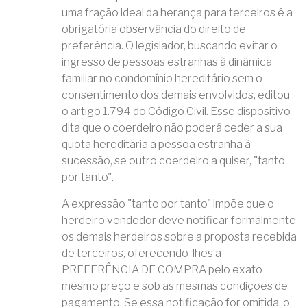
uma fração ideal da herança para terceiros é a
obrigatória observância do direito de
preferência. O legislador, buscando evitar o
ingresso de pessoas estranhas à dinâmica
familiar no condomínio hereditário sem o
consentimento dos demais envolvidos, editou
o artigo 1.794 do Código Civil. Esse dispositivo
dita que o coerdeiro não poderá ceder a sua
quota hereditária a pessoa estranha à
sucessão, se outro coerdeiro a quiser, "tanto
por tanto".
A expressão "tanto por tanto" impõe que o
herdeiro vendedor deve notificar formalmente
os demais herdeiros sobre a proposta recebida
de terceiros, oferecendo-lhes a
PREFERÊNCIA DE COMPRA pelo exato
mesmo preço e sob as mesmas condições de
pagamento. Se essa notificação for omitida, o