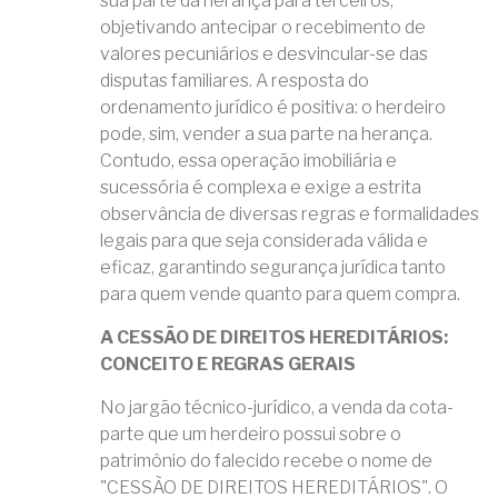
sua parte da herança para terceiros,
objetivando antecipar o recebimento de
valores pecuniários e desvincular-se das
disputas familiares. A resposta do
ordenamento jurídico é positiva: o herdeiro
pode, sim, vender a sua parte na herança.
Contudo, essa operação imobiliária e
sucessória é complexa e exige a estrita
observância de diversas regras e formalidades
legais para que seja considerada válida e
eficaz, garantindo segurança jurídica tanto
para quem vende quanto para quem compra.
A CESSÃO DE DIREITOS HEREDITÁRIOS:
CONCEITO E REGRAS GERAIS
No jargão técnico-jurídico, a venda da cota-
parte que um herdeiro possui sobre o
patrimônio do falecido recebe o nome de
"CESSÃO DE DIREITOS HEREDITÁRIOS". O