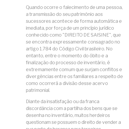
Quando ocorre o falecimento de uma pessoa,
a transmissão do seu patrimônio aos
sucessores acontece de forma automática e
imediata, por força de um princípio jurídico
conhecido como "DIREITO DE SAISINE", que
se encontra expressamente consagrado no
artigo 1.784 do Código Civil brasileiro. No
entanto, entre o momento do óbito e a
finalização do processo de inventário, é
extremamente comum que surjam conflitos e
divergências entre os familiares a respeito de
como ocorrerá a divisão desse acervo
patrimonial.
Diante da insatisfação ou da franca
discordância com a partilha dos bens que se
desenha no inventário, muitos herdeiros
questionam se possuem o direito de vender a