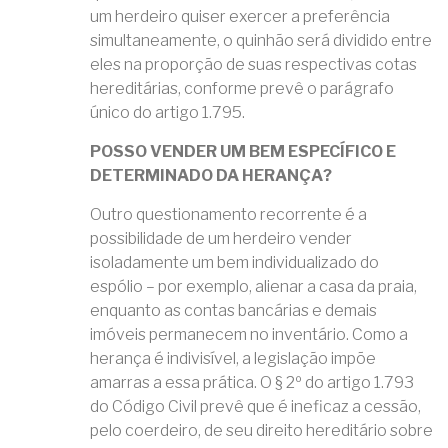
um herdeiro quiser exercer a preferência
simultaneamente, o quinhão será dividido entre
eles na proporção de suas respectivas cotas
hereditárias, conforme prevê o parágrafo
único do artigo 1.795.
POSSO VENDER UM BEM ESPECÍFICO E
DETERMINADO DA HERANÇA?
Outro questionamento recorrente é a
possibilidade de um herdeiro vender
isoladamente um bem individualizado do
espólio – por exemplo, alienar a casa da praia,
enquanto as contas bancárias e demais
imóveis permanecem no inventário. Como a
herança é indivisível, a legislação impõe
amarras a essa prática. O § 2º do artigo 1.793
do Código Civil prevê que é ineficaz a cessão,
pelo coerdeiro, de seu direito hereditário sobre