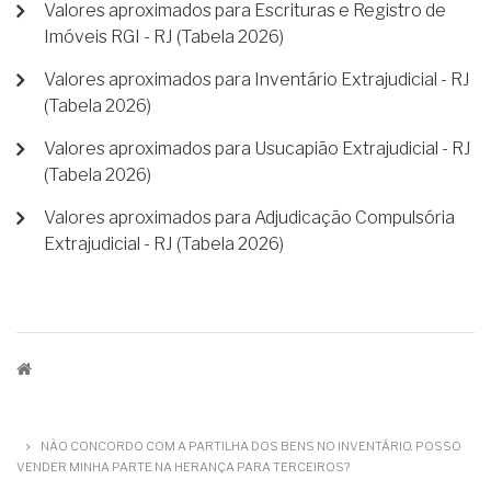
Valores aproximados para Escrituras e Registro de
Imóveis RGI - RJ (Tabela 2026)
Valores aproximados para Inventário Extrajudicial - RJ
(Tabela 2026)
Valores aproximados para Usucapião Extrajudicial - RJ
(Tabela 2026)
Valores aproximados para Adjudicação Compulsória
Extrajudicial - RJ (Tabela 2026)
TRILHA
DE
NÃO CONCORDO COM A PARTILHA DOS BENS NO INVENTÁRIO. POSSO
NAVEGAÇÃO
VENDER MINHA PARTE NA HERANÇA PARA TERCEIROS?