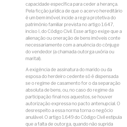
capacidade específica para ceder a herança.
Pela ficção jurídica de que o acervo hereditário
é um bem imóvel, incide a regra protetiva do
patrimônio familiar prevista no artigo 1.647,
inciso I, do Código Civil. Esse artigo exige que a
alienação ou oneração de bens imóveis conte
necessariamente com a anuência do cônjuge
do vendedor (a chamada outorga uxória ou
marital).
A exigência de assinatura do marido ou da
esposa do herdeiro cedente só é dispensada
se o regime de casamento for o da separação
absoluta de bens, ou, no caso do regime da
participação final nos aquestos, se houver
autorização expressa no pacto antenupcial. O
desrespeito a essa norma torna o negócio
anulável. O artigo 1.649 do Código Civil estipula
que a falta de outorga, quando não suprida