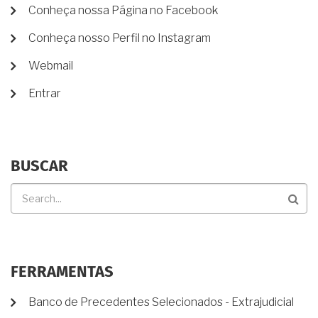
MENU
Conheça nossa Página no Facebook
DE
Conheça nosso Perfil no Instagram
CONTA
DE
Webmail
USUÁRIO
Entrar
BUSCAR
Buscar
FERRAMENTAS
Banco de Precedentes Selecionados - Extrajudicial