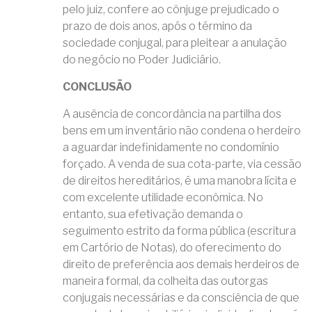
pelo juiz, confere ao cônjuge prejudicado o
prazo de dois anos, após o término da
sociedade conjugal, para pleitear a anulação
do negócio no Poder Judiciário.
CONCLUSÃO
A ausência de concordância na partilha dos
bens em um inventário não condena o herdeiro
a aguardar indefinidamente no condomínio
forçado. A venda de sua cota-parte, via cessão
de direitos hereditários, é uma manobra lícita e
com excelente utilidade econômica. No
entanto, sua efetivação demanda o
seguimento estrito da forma pública (escritura
em Cartório de Notas), do oferecimento do
direito de preferência aos demais herdeiros de
maneira formal, da colheita das outorgas
conjugais necessárias e da consciência de que