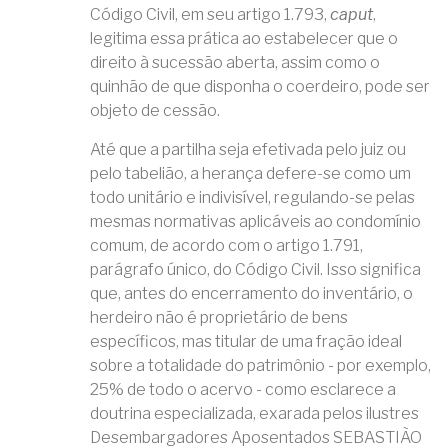
Código Civil, em seu artigo 1.793,
caput
,
legitima essa prática ao estabelecer que o
direito à sucessão aberta, assim como o
quinhão de que disponha o coerdeiro, pode ser
objeto de cessão.
Até que a partilha seja efetivada pelo juiz ou
pelo tabelião, a herança defere-se como um
todo unitário e indivisível, regulando-se pelas
mesmas normativas aplicáveis ao condomínio
comum, de acordo com o artigo 1.791,
parágrafo único, do Código Civil. Isso significa
que, antes do encerramento do inventário, o
herdeiro não é proprietário de bens
específicos, mas titular de uma fração ideal
sobre a totalidade do patrimônio - por exemplo,
25% de todo o acervo - como esclarece a
doutrina especializada, exarada pelos ilustres
Desembargadores Aposentados SEBASTIÃO