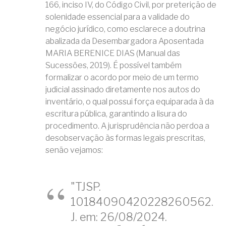
166, inciso IV, do Código Civil, por preterição de
solenidade essencial para a validade do
negócio jurídico, como esclarece a doutrina
abalizada da Desembargadora Aposentada
MARIA BERENICE DIAS (Manual das
Sucessões, 2019). É possível também
formalizar o acordo por meio de um termo
judicial assinado diretamente nos autos do
inventário, o qual possui força equiparada à da
escritura pública, garantindo a lisura do
procedimento. A jurisprudência não perdoa a
desobservação às formas legais prescritas,
senão vejamos:
"TJSP.
10184090420228260562.
J. em: 26/08/2024.