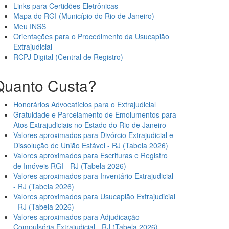
Links para Certidões Eletrônicas
Mapa do RGI (Município do Rio de Janeiro)
Meu INSS
Orientações para o Procedimento da Usucapião
Extrajudicial
RCPJ Digital (Central de Registro)
Quanto Custa?
Honorários Advocatícios para o Extrajudicial
Gratuidade e Parcelamento de Emolumentos para
Atos Extrajudiciais no Estado do Rio de Janeiro
Valores aproximados para Divórcio Extrajudicial e
Dissolução de União Estável - RJ (Tabela 2026)
Valores aproximados para Escrituras e Registro
de Imóveis RGI - RJ (Tabela 2026)
Valores aproximados para Inventário Extrajudicial
- RJ (Tabela 2026)
Valores aproximados para Usucapião Extrajudicial
- RJ (Tabela 2026)
Valores aproximados para Adjudicação
Compulsória Extrajudicial - RJ (Tabela 2026)