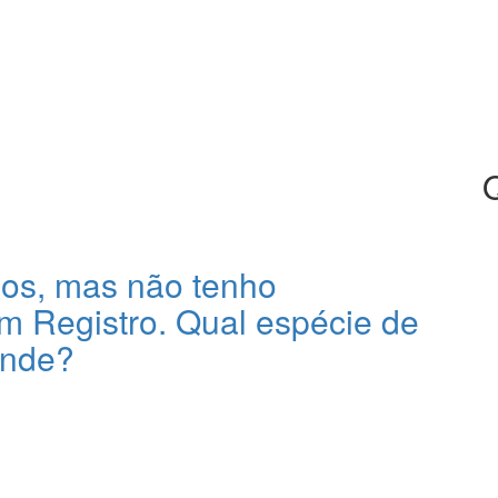
nos, mas não tenho
m Registro. Qual espécie de
ende?