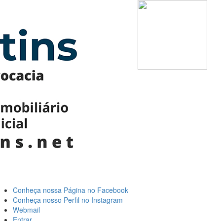
Conheça nossa Página no Facebook
Menu
Conheça nosso Perfil no Instagram
Webmail
de
Entrar