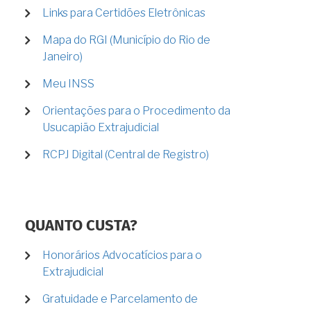
Links para Certidões Eletrônicas
Mapa do RGI (Município do Rio de
Janeiro)
Meu INSS
Orientações para o Procedimento da
Usucapião Extrajudicial
RCPJ Digital (Central de Registro)
QUANTO CUSTA?
Honorários Advocatícios para o
Extrajudicial
Gratuidade e Parcelamento de