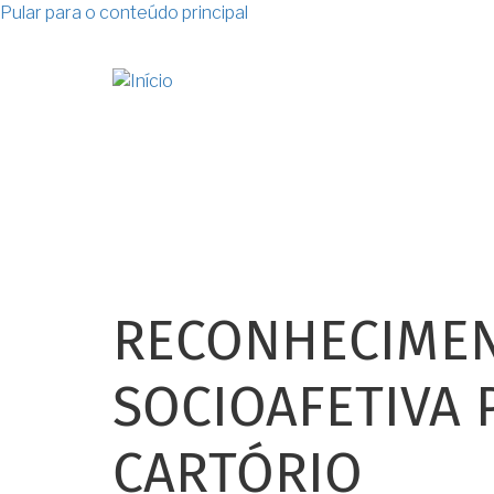
Pular para o conteúdo principal
RECONHECIMEN
SOCIOAFETIVA
CARTÓRIO