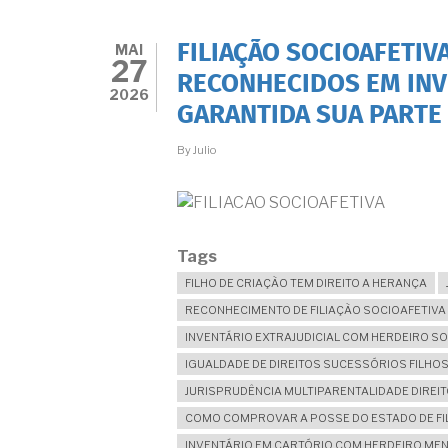
MAI
FILIAÇÃO SOCIOAFETIV
27
RECONHECIDOS EM INVE
2026
GARANTIDA SUA PARTE
By
Julio
Tags
FILHO DE CRIAÇÃO TEM DIREITO A HERANÇA
RECONHECIMENTO DE FILIAÇÃO SOCIOAFETIV
INVENTÁRIO EXTRAJUDICIAL COM HERDEIRO S
IGUALDADE DE DIREITOS SUCESSÓRIOS FILHO
JURISPRUDÊNCIA MULTIPARENTALIDADE DIREI
COMO COMPROVAR A POSSE DO ESTADO DE FI
INVENTÁRIO EM CARTÓRIO COM HERDEIRO MEN