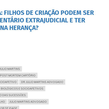
A: FILHOS DE CRIAÇÃO PODEM SER
NTÁRIO EXTRAJUDICIAL E TER
 NA HERANÇA?
JULIO MARTINS
A POST MORTEM CARTÓRIO
OCIOAFETIVO
DR. JULIO MARTINS ADVOGADO
S BIOLÓGICOS E SOCIOAFETIVOS
TO DAS SUCESSÕES
LHO
JULIO MARTINS ADVOGADO
OR DE IDADE