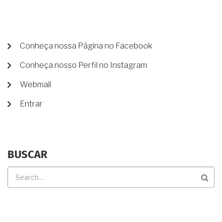
FICARÁ
A
FUTURA
PARTILHA
SE
MENU
Conheça nossa Página no Facebook
EU
DE
NÃO
Conheça nosso Perfil no Instagram
CONTA
ATUALIZAR
MEU
DE
Webmail
TESTAMENTO?
USUÁRIO
Entrar
BUSCAR
Buscar