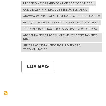
HERDEIRO NECESSÁRIO CÔNJUGE CÓDIGO CIVIL 2002
COMO FAZER PARTILHA DE BENS NÃO TESTADOS
ADVOGADO ESPECIALISTA EM INVENTÁRIO E TESTAMENTO
REDUÇÃO DAS DISPOSIÇÕES TESTAMENTÁRIAS LEGÍTIMA
TESTAMENTO ANTIGO PERDE A VALIDADE COM O TEMPO
ABERTURA REGISTRO E CUMPRIMENTO DE TESTAMENTO
RITO
SUCESSÃO MISTA HERDEIROS LEGÍTIMOS E
TESTAMENTÁRIOS
LEIA MAIS
SOBRE
ANOS
DEPOIS
DO
TESTAMENTO
FEITO,
ADQUIRI
NOVOS
BENS.
COMO