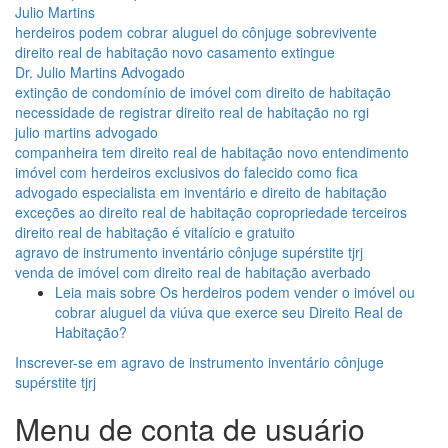
Julio Martins
herdeiros podem cobrar aluguel do cônjuge sobrevivente
direito real de habitação novo casamento extingue
Dr. Julio Martins Advogado
extinção de condomínio de imóvel com direito de habitação
necessidade de registrar direito real de habitação no rgi
julio martins advogado
companheira tem direito real de habitação novo entendimento
imóvel com herdeiros exclusivos do falecido como fica
advogado especialista em inventário e direito de habitação
exceções ao direito real de habitação copropriedade terceiros
direito real de habitação é vitalício e gratuito
agravo de instrumento inventário cônjuge supérstite tjrj
venda de imóvel com direito real de habitação averbado
Leia mais
sobre Os herdeiros podem vender o imóvel ou
cobrar aluguel da viúva que exerce seu Direito Real de
Habitação?
Inscrever-se em agravo de instrumento inventário cônjuge
supérstite tjrj
Menu de conta de usuário