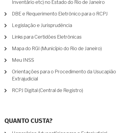
Inventário etc) no Estado do Rio de Janeiro
DBE e Requerimento Eletrônico para o RCPJ
Legislação e Jurisprudência
Links para Certidões Eletrônicas
Mapa do RGI (Município do Rio de Janeiro)
Meu INSS
Orientações para o Procedimento da Usucapião
Extrajudicial
RCPJ Digital (Central de Registro)
QUANTO CUSTA?