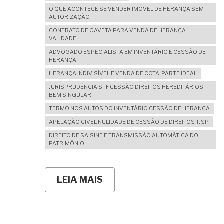
O QUE ACONTECE SE VENDER IMÓVEL DE HERANÇA SEM
AUTORIZAÇÃO
CONTRATO DE GAVETA PARA VENDA DE HERANÇA
VALIDADE
ADVOGADO ESPECIALISTA EM INVENTÁRIO E CESSÃO DE
HERANÇA
HERANÇA INDIVISÍVEL E VENDA DE COTA-PARTE IDEAL
JURISPRUDÊNCIA STF CESSÃO DIREITOS HEREDITÁRIOS
BEM SINGULAR
TERMO NOS AUTOS DO INVENTÁRIO CESSÃO DE HERANÇA
APELAÇÃO CÍVEL NULIDADE DE CESSÃO DE DIREITOS TJSP
DIREITO DE SAISINE E TRANSMISSÃO AUTOMÁTICA DO
PATRIMÔNIO
LEIA MAIS
SOBRE
NÃO
CONCORDO
COM
A