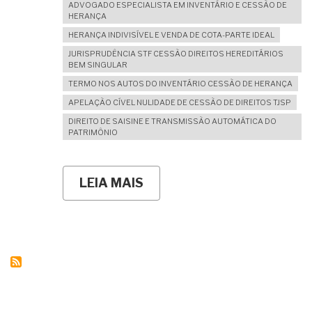
ADVOGADO ESPECIALISTA EM INVENTÁRIO E CESSÃO DE
HERANÇA
HERANÇA INDIVISÍVEL E VENDA DE COTA-PARTE IDEAL
JURISPRUDÊNCIA STF CESSÃO DIREITOS HEREDITÁRIOS
BEM SINGULAR
TERMO NOS AUTOS DO INVENTÁRIO CESSÃO DE HERANÇA
APELAÇÃO CÍVEL NULIDADE DE CESSÃO DE DIREITOS TJSP
DIREITO DE SAISINE E TRANSMISSÃO AUTOMÁTICA DO
PATRIMÔNIO
LEIA MAIS
SOBRE
NÃO
CONCORDO
COM
A
PARTILHA
DOS
BENS
NO
INVENTÁRIO.
POSSO