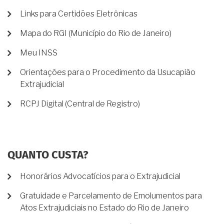
Links para Certidões Eletrônicas
Mapa do RGI (Município do Rio de Janeiro)
Meu INSS
Orientações para o Procedimento da Usucapião
Extrajudicial
RCPJ Digital (Central de Registro)
QUANTO CUSTA?
Honorários Advocatícios para o Extrajudicial
Gratuidade e Parcelamento de Emolumentos para
Atos Extrajudiciais no Estado do Rio de Janeiro