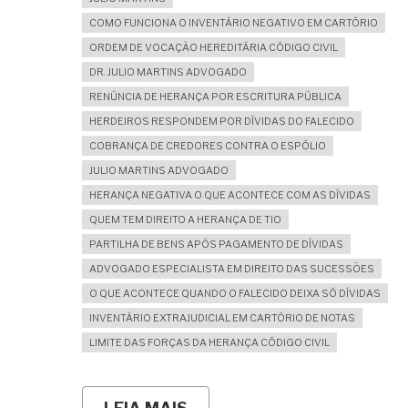
COMO FUNCIONA O INVENTÁRIO NEGATIVO EM CARTÓRIO
ORDEM DE VOCAÇÃO HEREDITÁRIA CÓDIGO CIVIL
DR. JULIO MARTINS ADVOGADO
RENÚNCIA DE HERANÇA POR ESCRITURA PÚBLICA
HERDEIROS RESPONDEM POR DÍVIDAS DO FALECIDO
COBRANÇA DE CREDORES CONTRA O ESPÓLIO
JULIO MARTINS ADVOGADO
HERANÇA NEGATIVA O QUE ACONTECE COM AS DÍVIDAS
QUEM TEM DIREITO A HERANÇA DE TIO
PARTILHA DE BENS APÓS PAGAMENTO DE DÍVIDAS
ADVOGADO ESPECIALISTA EM DIREITO DAS SUCESSÕES
O QUE ACONTECE QUANDO O FALECIDO DEIXA SÓ DÍVIDAS
INVENTÁRIO EXTRAJUDICIAL EM CARTÓRIO DE NOTAS
LIMITE DAS FORÇAS DA HERANÇA CÓDIGO CIVIL