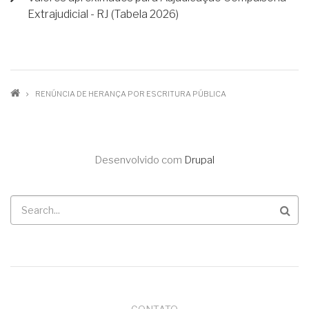
Extrajudicial - RJ (Tabela 2026)
TRILHA
RENÚNCIA DE HERANÇA POR ESCRITURA PÚBLICA
DE
NAVEGAÇÃO
Desenvolvido com
Drupal
Buscar