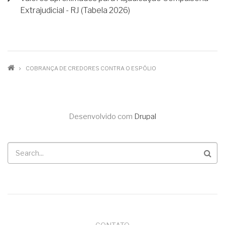
Extrajudicial - RJ (Tabela 2026)
TRILHA
COBRANÇA DE CREDORES CONTRA O ESPÓLIO
DE
NAVEGAÇÃO
Desenvolvido com
Drupal
Buscar