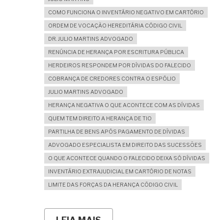
COMO FUNCIONA O INVENTÁRIO NEGATIVO EM CARTÓRIO
ORDEM DE VOCAÇÃO HEREDITÁRIA CÓDIGO CIVIL
DR. JULIO MARTINS ADVOGADO
RENÚNCIA DE HERANÇA POR ESCRITURA PÚBLICA
HERDEIROS RESPONDEM POR DÍVIDAS DO FALECIDO
COBRANÇA DE CREDORES CONTRA O ESPÓLIO
JULIO MARTINS ADVOGADO
HERANÇA NEGATIVA O QUE ACONTECE COM AS DÍVIDAS
QUEM TEM DIREITO A HERANÇA DE TIO
PARTILHA DE BENS APÓS PAGAMENTO DE DÍVIDAS
ADVOGADO ESPECIALISTA EM DIREITO DAS SUCESSÕES
O QUE ACONTECE QUANDO O FALECIDO DEIXA SÓ DÍVIDAS
INVENTÁRIO EXTRAJUDICIAL EM CARTÓRIO DE NOTAS
LIMITE DAS FORÇAS DA HERANÇA CÓDIGO CIVIL