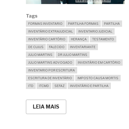
Tags
FORMAS INVENTARIO
PARTILHA FORMAS
PARTILHA
INVENTÁRIO EXTRAJUDICIAL
INVENTARIO JUDICIAL
INVENTÁRIO CARTÓRIO
HERANÇA
TESTAMENTO
DE CUJUS
FALECIDO
INVENTARIANTE
JULIO MARTINS
DR JULIO MARTINS
JULIO MARTINS ADVOGADO
INVENTÁRIO EM CARTÓRIO
INVENTARIO POR ESCRITURA
ESCRITURA DE INVENTÁRIO
IMPOSTO CAUSA MORTIS
ITD
ITCMD
SEFAZ
INVENTÁRIO E PARTILHA
LEIA MAIS
SOBRE
QUAL
MELHOR
FORMA
PARA