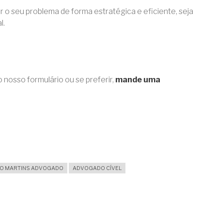
 o seu problema de forma estratégica e eficiente, seja
l.
o nosso formulário ou se preferir,
mande uma
IO MARTINS ADVOGADO
ADVOGADO CÍVEL