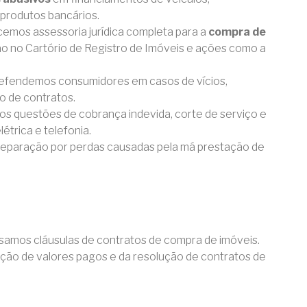
 produtos bancários.
cemos assessoria jurídica completa para a
compra de
ação no Cartório de Registro de Imóveis e ações como a
Defendemos consumidores em casos de vícios,
 de contratos.
os questões de cobrança indevida, corte de serviço e
étrica e telefonia.
reparação por perdas causadas pela má prestação de
isamos cláusulas de contratos de compra de imóveis.
ução de valores pagos e da resolução de contratos de