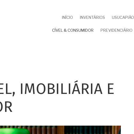
NAVEGAÇÃO
INÍCIO
INVENTÁRIOS
USUCAPIÃO 
PRINCIPAL
CÍVEL & CONSUMIDOR
PREVIDENCIÁRIO
L, IMOBILIÁRIA E
OR