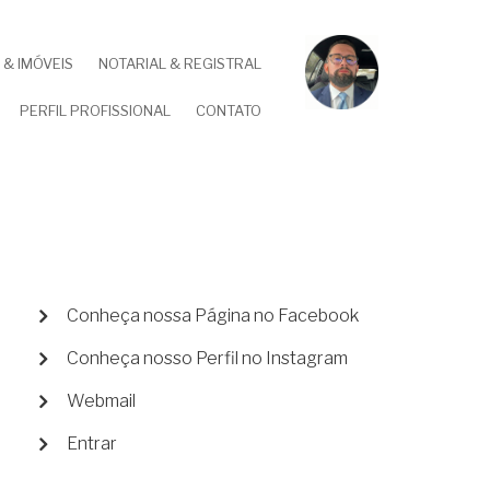
& IMÓVEIS
NOTARIAL & REGISTRAL
PERFIL PROFISSIONAL
CONTATO
MENU
Conheça nossa Página no Facebook
DE
Conheça nosso Perfil no Instagram
CONTA
DE
Webmail
USUÁRIO
Entrar