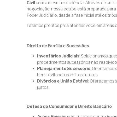
Civil
com a mesma excelência. Através de um ser
negociação, nossa equipe está preparada para 
Poder Judiciário, desde a fase inicial até os trib
Estamos prontos para atender você em áreas 
Direito de Família e Sucessões
Inventários Judiciais
: Solucionamos ques
procedimentos sucessórios não resolvidos
Planejamento Sucessório
: Orientamos 
bens, evitando conflitos futuros.
Divórcios e União Estável
: Oferecemos su
justos.
Defesa do Consumidor e Direito Bancário
Ações Revisionais
: Lutamos contra
juro