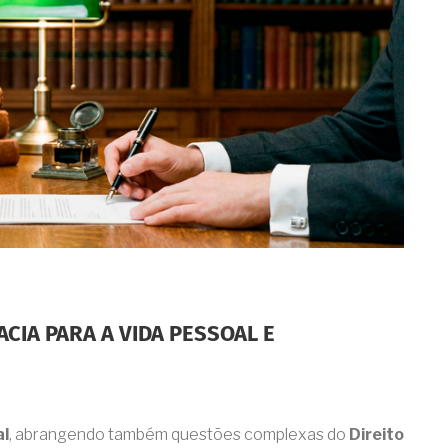
CIA PARA A VIDA PESSOAL E
al
, abrangendo também questões complexas do
Direito