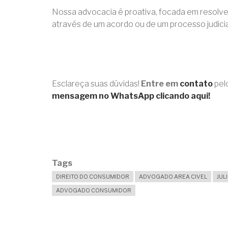
Nossa advocacia é proativa, focada em resolver
através de um acordo ou de um processo judicia
Esclareça suas dúvidas!
Entre em
contato
pel
mensagem no WhatsApp clicando aqui!
Tags
DIREITO DO CONSUMIDOR
ADVOGADO AREA CIVEL
JUL
ADVOGADO CONSUMIDOR