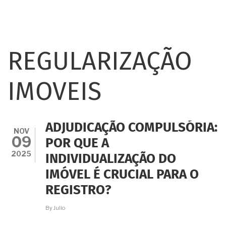
REGULARIZAÇÃO
IMOVEIS
ADJUDICAÇÃO COMPULSÓRIA:
NOV
09
POR QUE A
2025
INDIVIDUALIZAÇÃO DO
IMÓVEL É CRUCIAL PARA O
REGISTRO?
By
Julio