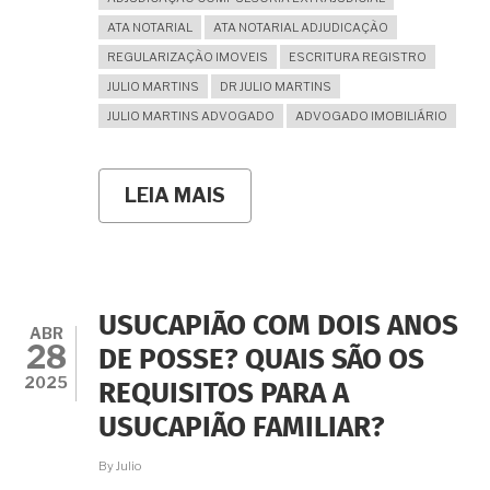
ATA NOTARIAL
ATA NOTARIAL ADJUDICAÇÃO
REGULARIZAÇÃO IMOVEIS
ESCRITURA REGISTRO
JULIO MARTINS
DR JULIO MARTINS
JULIO MARTINS ADVOGADO
ADVOGADO IMOBILIÁRIO
LEIA MAIS
SOBRE
A
PROMITENTE
COMPRADORA
FALECEU
SEM
OBTER
USUCAPIÃO COM DOIS ANOS
ESCRITURA.
ABR
28
O
DE POSSE? QUAIS SÃO OS
ESPÓLIO
2025
REQUISITOS PARA A
TEM
LEGITIMIDADE
USUCAPIÃO FAMILIAR?
PARA
ADJUDICAÇÃO
By
Julio
COMPULSÓRIA?