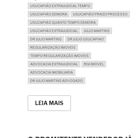
USUCAPIÃO EXTRAJUDICAL TEMPO
USUCAPIÃO DEMORA
USUCAPIÃO PRAZO PROCESSO
USUCAPIÃO QUANTO TEMPO DEMORA
USUCAPIÃO EXTRAJUDICIAL
JULIO MARTINS
DR JULIO MARTINS
DR JULIO USUCAPIAO
REGULARIZAÇÃO IMOVEIS
TEMPO REGULARIZAÇÃO IMOVEIS
ADVOCACIA EXTRAJUDICIAL
RGI IMOVEL
ADVOCACIA IMOBILIARIA
DR JULIO MARTINS ADVOGADO
LEIA MAIS
SOBRE
QUANTO
TEMPO
DEMORA
A
REGULARIZAÇÃO
DE