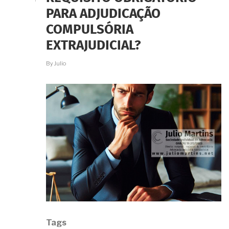
PARA
PARA ADJUDICAÇÃO
A
USUCAPIÃO
COMPULSÓRIA
FAMILIAR?
EXTRAJUDICIAL?
By
Julio
Tags