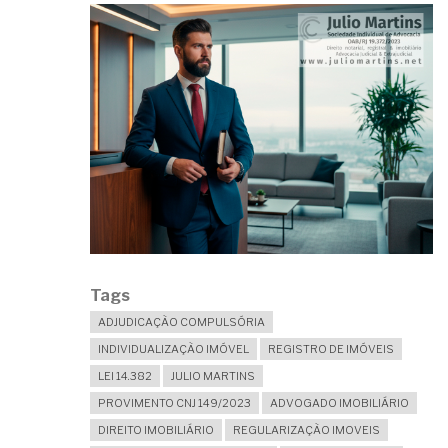
Tags
ADJUDICAÇÃO COMPULSÓRIA
INDIVIDUALIZAÇÃO IMÓVEL
REGISTRO DE IMÓVEIS
LEI 14.382
JULIO MARTINS
PROVIMENTO CNJ 149/2023
ADVOGADO IMOBILIÁRIO
DIREITO IMOBILIÁRIO
REGULARIZAÇÃO IMOVEIS