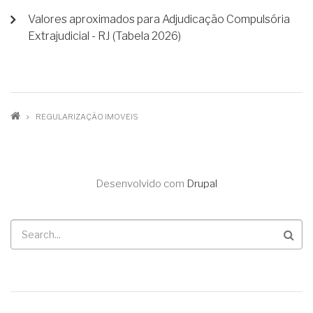
Valores aproximados para Adjudicação Compulsória
Extrajudicial - RJ (Tabela 2026)
TRILHA
REGULARIZAÇÃO IMOVEIS
DE
NAVEGAÇÃO
Desenvolvido com
Drupal
Buscar