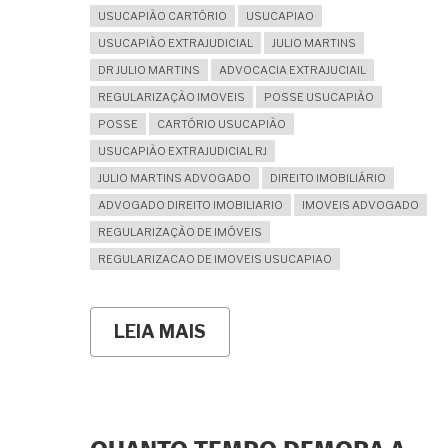
USUCAPIÃO CARTÓRIO
USUCAPIAO
USUCAPIÃO EXTRAJUDICIAL
JULIO MARTINS
DR JULIO MARTINS
ADVOCACIA EXTRAJUCIAIL
REGULARIZAÇÃO IMOVEIS
POSSE USUCAPIÃO
POSSE
CARTÓRIO USUCAPIÃO
USUCAPIÃO EXTRAJUDICIAL RJ
JULIO MARTINS ADVOGADO
DIREITO IMOBILIÁRIO
ADVOGADO DIREITO IMOBILIARIO
IMOVEIS ADVOGADO
REGULARIZAÇÃO DE IMÓVEIS
REGULARIZACAO DE IMOVEIS USUCAPIAO
LEIA MAIS
SOBRE
É
POSSÍVEL
O
PROCEDIMENTO
DE
USUCAPIÃO