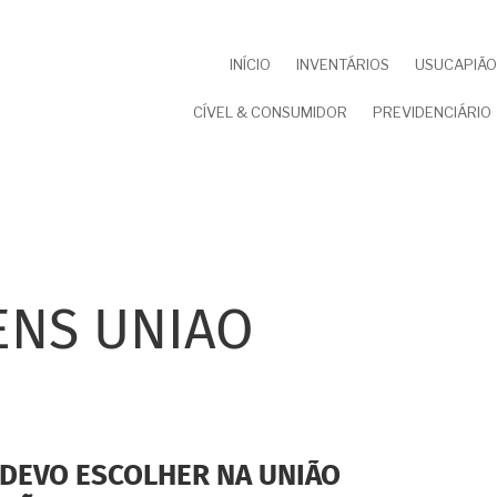
NAVEGAÇÃO
INÍCIO
INVENTÁRIOS
USUCAPIÃO 
PRINCIPAL
CÍVEL & CONSUMIDOR
PREVIDENCIÁRIO
ENS UNIAO
 DEVO ESCOLHER NA UNIÃO