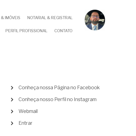
& IMÓVEIS
NOTARIAL & REGISTRAL
PERFIL PROFISSIONAL
CONTATO
MENU
Conheça nossa Página no Facebook
DE
Conheça nosso Perfil no Instagram
CONTA
DE
Webmail
USUÁRIO
Entrar