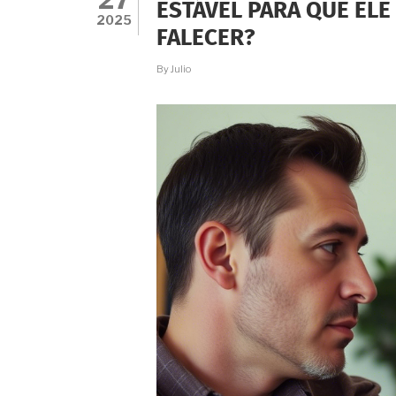
ESTÁVEL PARA QUE EL
2025
FALECER?
By
Julio