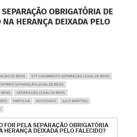
 SEPARAÇÃO OBRIGATÓRIA DE
O NA HERANÇA DEIXADA PELO
AÇÃO DE BENS
STF CASAMENTO SEPARAÇÃO LEGAL DE BENS
ENTARIO SEPARAÇÃO LEGAL DE BENS
 BENS
SEPARAÇÃO LEGAL DE BENS
ÁRIO
PARTILHA
ADVOGADO
JULIO MARTINS
S
O FOR PELA SEPARAÇÃO OBRIGATÓRIA
NA HERANÇA DEIXADA PELO FALECIDO?