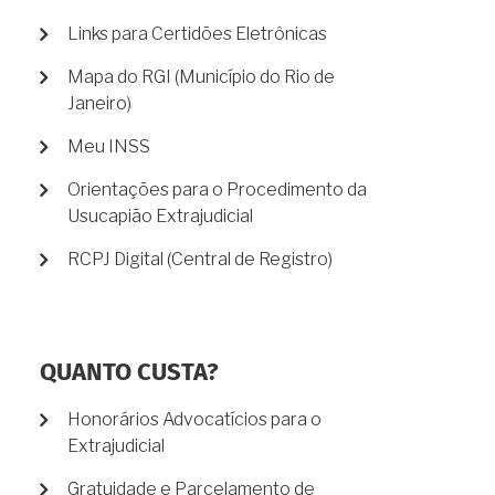
Links para Certidões Eletrônicas
Mapa do RGI (Município do Rio de
Janeiro)
Meu INSS
Orientações para o Procedimento da
Usucapião Extrajudicial
RCPJ Digital (Central de Registro)
QUANTO CUSTA?
Honorários Advocatícios para o
Extrajudicial
Gratuidade e Parcelamento de