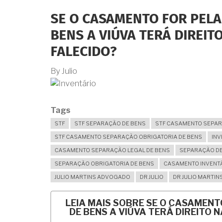
SE O CASAMENTO FOR PELA
BENS A VIÚVA TERÁ DIREIT
FALECIDO?
By
Julio
Tags
STF
STF SEPARAÇÃO DE BENS
STF CASAMENTO SEPAR
STF CASAMENTO SEPARAÇÃO OBRIGATORIA DE BENS
INV
CASAMENTO SEPARAÇÃO LEGAL DE BENS
SEPARAÇÃO DE
SEPARAÇÃO OBRIGATORIA DE BENS
CASAMENTO INVENT
JULIO MARTINS ADVOGADO
DR JULIO
DR JULIO MARTIN
LEIA MAIS
SOBRE SE O CASAMENT
DE BENS A VIÚVA TERÁ DIREITO 