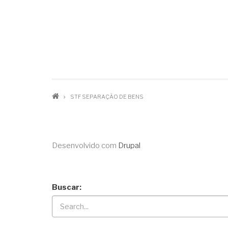
STF SEPARAÇÃO DE BENS
Desenvolvido com
Drupal
Buscar