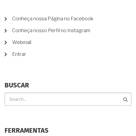
MENU
Conheça nossa Página no Facebook
DE
Conheça nosso Perfil no Instagram
CONTA
DE
Webmail
USUÁRIO
Entrar
BUSCAR
Buscar
FERRAMENTAS