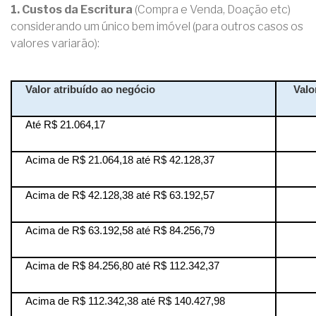
1. Custos da Escritura
(Compra e Venda, Doação etc)
considerando um único bem imóvel (para outros casos os
valores variarão):
Valor atribuído ao negócio
Valo
Até R$ 21.064,17
Acima de R$ 21.064,18 até R$ 42.128,37
Acima de R$ 42.128,38 até R$ 63.192,57
Acima de R$ 63.192,58 até R$ 84.256,79
Acima de R$ 84.256,80 até R$ 112.342,37
Acima de R$ 112.342,38 até R$ 140.427,98