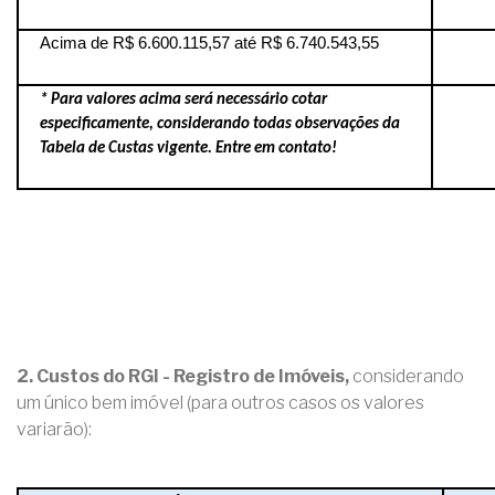
Acima de R$ 6.600.115,57 até R$ 6.740.543,55
* Para valores acima será necessário cotar
especificamente, considerando todas observações da
Tabela de Custas vigente. Entre em contato!
2. Custos do RGI - Registro de Imóveis,
considerando
um único bem imóvel (para outros casos os valores
variarão):