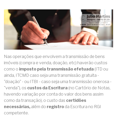
Nas operações que envolvem a transmissão de bens
imóveis (compra e venda, doação, etc) haverão custos
como o
imposto pela transmissão efetuada
(ITD ou
ainda, ITCMD caso seja uma transmissão gratuita -
"doação" - ou ITBI - caso seja uma transmissão onerosa -
"venda"), os
custos da Escritura
(no Cartório de Notas,
havendo variação por conta do valor dos bens assim
como da transação), o custo das
certidões
necessárias,
além do
registro
da Escritura no RGI
competente.