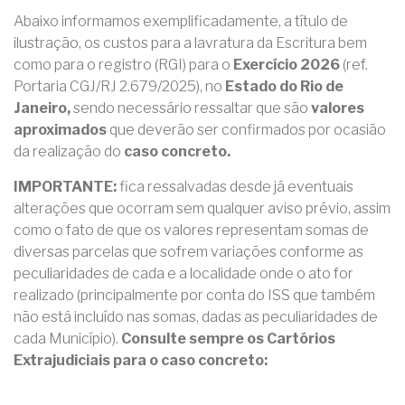
Abaixo informamos exemplificadamente, a título de
ilustração, os custos para a lavratura da Escritura bem
como para o registro (RGI) para o
Exercício 2026
(ref.
Portaria CGJ/RJ 2.679/2025), no
Estado do Rio de
Janeiro,
sendo necessário ressaltar que são
valores
aproximados
que deverão ser confirmados por ocasião
da realização do
caso concreto.
IMPORTANTE:
fica ressalvadas desde já eventuais
alterações que ocorram sem qualquer aviso prévio, assim
como o fato de que os valores representam somas de
diversas parcelas que sofrem variações conforme as
peculiaridades de cada e a localidade onde o ato for
realizado (principalmente por conta do ISS que também
não está incluído nas somas, dadas as peculiaridades de
cada Município).
Consulte sempre os Cartórios
Extrajudiciais para o caso concreto: