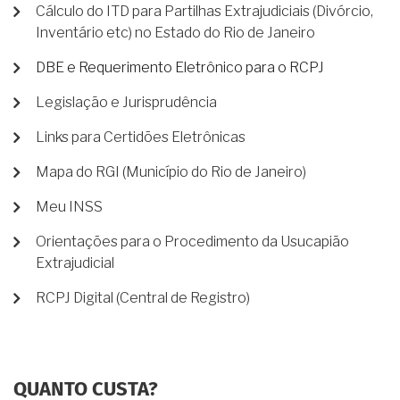
Cálculo do ITD para Partilhas Extrajudiciais (Divórcio,
Inventário etc) no Estado do Rio de Janeiro
DBE e Requerimento Eletrônico para o RCPJ
Legislação e Jurisprudência
Links para Certidões Eletrônicas
Mapa do RGI (Município do Rio de Janeiro)
Meu INSS
Orientações para o Procedimento da Usucapião
Extrajudicial
RCPJ Digital (Central de Registro)
QUANTO CUSTA?