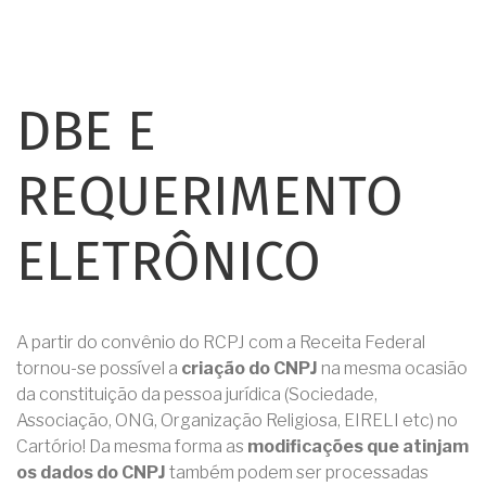
DBE E
REQUERIMENTO
ELETRÔNICO
A partir do convênio do RCPJ com a Receita Federal
tornou-se possível a
criação do CNPJ
na mesma ocasião
da constituição da pessoa jurídica (Sociedade,
Associação, ONG, Organização Religiosa, EIRELI etc) no
Cartório! Da mesma forma as
modificações que atinjam
os dados do CNPJ
também podem ser processadas