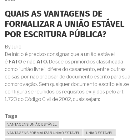
QUAIS AS VANTAGENS DE
FORMALIZAR A UNIÃO ESTÁVEL
POR ESCRITURA PÚBLICA?
By
Julio
De início é preciso consignar que a união estável
é
FATO
e não
ATO.
Desde os primórdios classificada
como “união livre”, difere do casamento, entre outras
coisas, por não precisar de documento escrito para sua
comprovação. Sem qualquer documento escrito ela se
configura se reunidos os requisitos exigidos pelo art.
1.723 do Código Civil de 2002, quais sejam:
Tags
VANTAGENS UNIÃO ESTÁVEL
VANTAGENS FORMALIZAR UNIÃO ESTÁVEL
UNIAO ESTAVEL