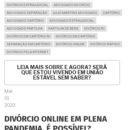
DIVÓRCIO EXTRAJUDICIAL
ADVOGADO DIVORCIO
ADVOGADO SEPARAÇÃO
JULIO MARTINS ADVOGADO
CARTÓRIO
ADVOGADO CARTÓRIO
ADVOGADO EXTRAJUDICIAL
ADVOGADO PARTILHA
PARTILHA DE BENS
DIVÓRCIO RJ
DIVÓRCIO EM CARTÓRIO RJ
DIVÓRCIO EM CARTÓRIO
SEPARAÇÃO EM CARTÓRIO
DIVÓRCIO ONLINE
DIVÓRCIO RÁPIDO
DIVÓRCIO PELA INTERNET
LEIA MAIS
SOBRE E AGORA? SERÁ
QUE ESTOU VIVENDO EM UNIÃO
ESTÁVEL SEM SABER?
Mai
01
2020
DIVÓRCIO ONLINE EM PLENA
PANDEMIA. É POSSÍVEL?