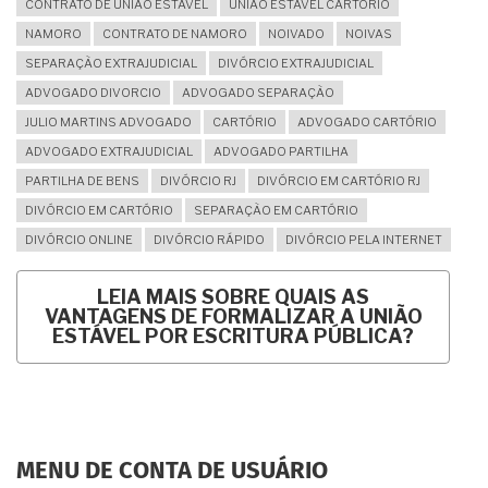
CONTRATO DE UNIAO ESTAVEL
UNIÃO ESTÁVEL CARTÓRIO
NAMORO
CONTRATO DE NAMORO
NOIVADO
NOIVAS
SEPARAÇÃO EXTRAJUDICIAL
DIVÓRCIO EXTRAJUDICIAL
ADVOGADO DIVORCIO
ADVOGADO SEPARAÇÃO
JULIO MARTINS ADVOGADO
CARTÓRIO
ADVOGADO CARTÓRIO
ADVOGADO EXTRAJUDICIAL
ADVOGADO PARTILHA
PARTILHA DE BENS
DIVÓRCIO RJ
DIVÓRCIO EM CARTÓRIO RJ
DIVÓRCIO EM CARTÓRIO
SEPARAÇÃO EM CARTÓRIO
DIVÓRCIO ONLINE
DIVÓRCIO RÁPIDO
DIVÓRCIO PELA INTERNET
LEIA MAIS
SOBRE QUAIS AS
VANTAGENS DE FORMALIZAR A UNIÃO
ESTÁVEL POR ESCRITURA PÚBLICA?
MENU DE CONTA DE USUÁRIO