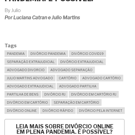
By
Julio
Por Luciana Catran e Julio Martins
Tags
PANDEMIA
DIVÓRCIO PANDEMIA
DIVÓRCIO COVID19
SEPARAÇÃO EXTRAJUDICIAL
DIVÓRCIO EXTRAJUDICIAL
ADVOGADO DIVORCIO
ADVOGADO SEPARAÇÃO
JULIO MARTINS ADVOGADO
CARTÓRIO
ADVOGADO CARTÓRIO
ADVOGADO EXTRAJUDICIAL
ADVOGADO PARTILHA
PARTILHA DE BENS
DIVÓRCIO RJ
DIVÓRCIO EM CARTÓRIO RJ
DIVÓRCIO EM CARTÓRIO
SEPARAÇÃO EM CARTÓRIO
DIVÓRCIO ONLINE
DIVÓRCIO RÁPIDO
DIVÓRCIO PELA INTERNET
LEIA MAIS
SOBRE DIVÓRCIO ONLINE
EM PLENA PANDEMIA. É POSSÍVEL?