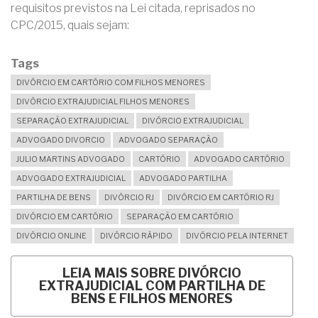
requisitos previstos na Lei citada, reprisados no
CPC/2015, quais sejam:
Tags
DIVÓRCIO EM CARTÓRIO COM FILHOS MENORES
DIVÓRCIO EXTRAJUDICIAL FILHOS MENORES
SEPARAÇÃO EXTRAJUDICIAL
DIVÓRCIO EXTRAJUDICIAL
ADVOGADO DIVORCIO
ADVOGADO SEPARAÇÃO
JULIO MARTINS ADVOGADO
CARTÓRIO
ADVOGADO CARTÓRIO
ADVOGADO EXTRAJUDICIAL
ADVOGADO PARTILHA
PARTILHA DE BENS
DIVÓRCIO RJ
DIVÓRCIO EM CARTÓRIO RJ
DIVÓRCIO EM CARTÓRIO
SEPARAÇÃO EM CARTÓRIO
DIVÓRCIO ONLINE
DIVÓRCIO RÁPIDO
DIVÓRCIO PELA INTERNET
LEIA MAIS
SOBRE DIVÓRCIO
EXTRAJUDICIAL COM PARTILHA DE
BENS E FILHOS MENORES