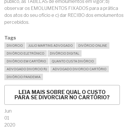
público, as TABELAS de emolumentos em vigor; b)
observar os EMOLUMENTOS FIXADOS para a prática
dos atos do seu ofício e c) dar RECIBO dos emolumentos
percebidos.
Tags
DIVORCIO
JULIO MARTINS ADVOGADO
DIVÓRCIO ONLINE
DIVÓRCIO ELETRÔNICO
DIVÓRCIO DIGITAL
DIVÓRCIO EM CARTÓRIO
QUANTO CUSTA DIVÓRCIO
ADVOGADO DIVORCIO RJ
ADVOGADO DIVORCIO CARTÓRIO
DIVÓRCIO PANDEMIA
LEIA MAIS
SOBRE QUAL O CUSTO
PARA SE DIVORCIAR NO CARTÓRIO?
Jun
01
2020