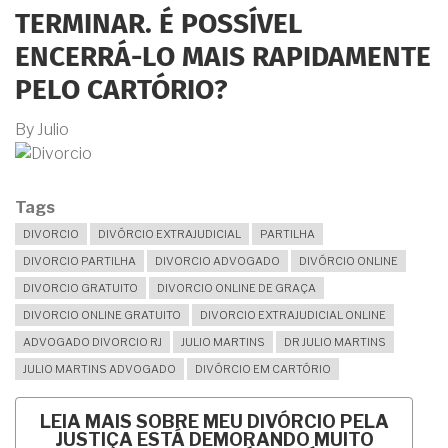
TERMINAR. É POSSÍVEL
ENCERRÁ-LO MAIS RAPIDAMENTE
PELO CARTÓRIO?
By
Julio
Tags
DIVORCIO
DIVÓRCIO EXTRAJUDICIAL
PARTILHA
DIVORCIO PARTILHA
DIVORCIO ADVOGADO
DIVÓRCIO ONLINE
DIVORCIO GRATUITO
DIVORCIO ONLINE DE GRAÇA
DIVORCIO ONLINE GRATUITO
DIVORCIO EXTRAJUDICIAL ONLINE
ADVOGADO DIVORCIO RJ
JULIO MARTINS
DR JULIO MARTINS
JULIO MARTINS ADVOGADO
DIVÓRCIO EM CARTÓRIO
LEIA MAIS
SOBRE MEU DIVÓRCIO PELA
JUSTIÇA ESTÁ DEMORANDO MUITO