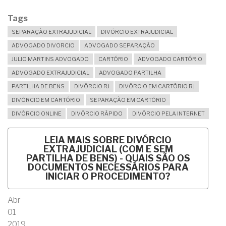
Tags
SEPARAÇÃO EXTRAJUDICIAL
DIVÓRCIO EXTRAJUDICIAL
ADVOGADO DIVORCIO
ADVOGADO SEPARAÇÃO
JULIO MARTINS ADVOGADO
CARTÓRIO
ADVOGADO CARTÓRIO
ADVOGADO EXTRAJUDICIAL
ADVOGADO PARTILHA
PARTILHA DE BENS
DIVÓRCIO RJ
DIVÓRCIO EM CARTÓRIO RJ
DIVÓRCIO EM CARTÓRIO
SEPARAÇÃO EM CARTÓRIO
DIVÓRCIO ONLINE
DIVÓRCIO RÁPIDO
DIVÓRCIO PELA INTERNET
LEIA MAIS
SOBRE DIVÓRCIO
EXTRAJUDICIAL (COM E SEM
PARTILHA DE BENS) - QUAIS SÃO OS
DOCUMENTOS NECESSÁRIOS PARA
INICIAR O PROCEDIMENTO?
Abr
01
2019