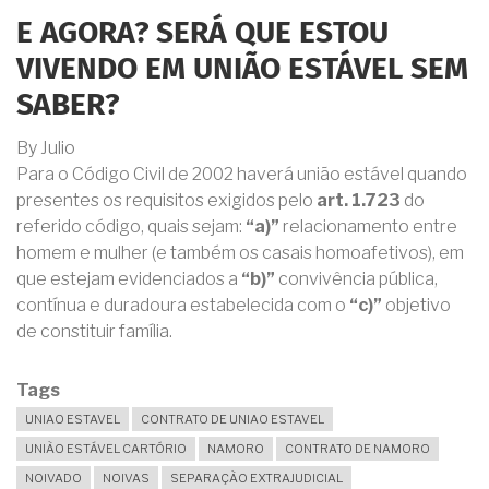
E AGORA? SERÁ QUE ESTOU
VIVENDO EM UNIÃO ESTÁVEL SEM
SABER?
By
Julio
Para o Código Civil de 2002 haverá união estável quando
presentes os requisitos exigidos pelo
art. 1.723
do
referido código, quais sejam:
“a)”
relacionamento entre
homem e mulher (e também os casais homoafetivos), em
que estejam evidenciados a
“b)”
convivência pública,
contínua e duradoura estabelecida com o
“c)”
objetivo
de constituir família.
Tags
UNIAO ESTAVEL
CONTRATO DE UNIAO ESTAVEL
UNIÃO ESTÁVEL CARTÓRIO
NAMORO
CONTRATO DE NAMORO
NOIVADO
NOIVAS
SEPARAÇÃO EXTRAJUDICIAL