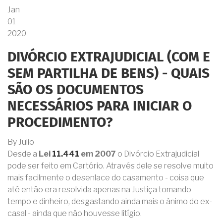
Jan
01
2020
DIVÓRCIO EXTRAJUDICIAL (COM E
SEM PARTILHA DE BENS) - QUAIS
SÃO OS DOCUMENTOS
NECESSÁRIOS PARA INICIAR O
PROCEDIMENTO?
By
Julio
Desde a
Lei
11.441
em 2007
o Divórcio Extrajudicial
pode ser feito em Cartório. Através dele se resolve muito
mais facilmente o desenlace do casamento - coisa que
até então era resolvida apenas na Justiça tomando
tempo e dinheiro, desgastando ainda mais o ânimo do ex-
casal - ainda que não houvesse litígio.