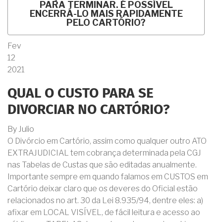
PARA TERMINAR. É POSSÍVEL
ENCERRÁ-LO MAIS RAPIDAMENTE
PELO CARTÓRIO?
Fev
12
2021
QUAL O CUSTO PARA SE
DIVORCIAR NO CARTÓRIO?
By
Julio
O Divórcio em Cartório, assim como qualquer outro ATO
EXTRAJUDICIAL tem cobrança determinada pela CGJ
nas Tabelas de Custas que são editadas anualmente.
Importante sempre em quando falamos em CUSTOS em
Cartório deixar claro que os deveres do Oficial estão
relacionados no art. 30 da Lei 8.935/94, dentre eles: a)
afixar em LOCAL VISÍVEL, de fácil leitura e acesso ao