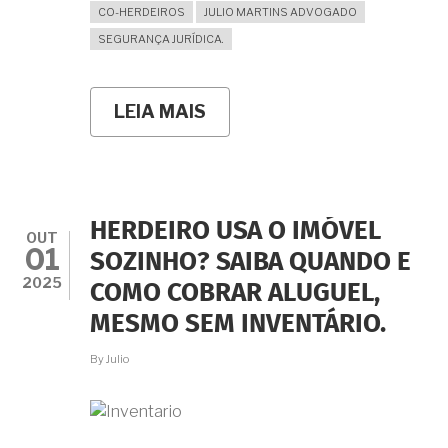
CO-HERDEIROS
JULIO MARTINS ADVOGADO
SEGURANÇA JURÍDICA.
LEIA MAIS
SOBRE
CESSÃO
DE
DIREITOS
HEREDITÁRIOS
SOBRE
BEM
HERDEIRO USA O IMÓVEL
SINGULAR:
OUT
01
É
SOZINHO? SAIBA QUANDO E
VÁLIDA
2025
COMO COBRAR ALUGUEL,
OU
NULA?
MESMO SEM INVENTÁRIO.
ENTENDA
A
By
Julio
INEFICÁCIA
JURÍDICA.