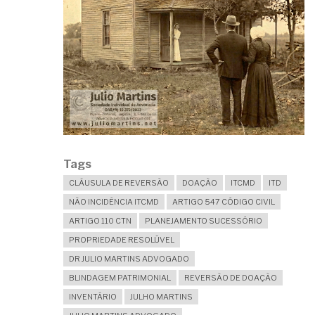
Tags
CLÁUSULA DE REVERSÃO
DOAÇÃO
ITCMD
ITD
NÃO INCIDÊNCIA ITCMD
ARTIGO 547 CÓDIGO CIVIL
ARTIGO 110 CTN
PLANEJAMENTO SUCESSÓRIO
PROPRIEDADE RESOLÚVEL
DR JULIO MARTINS ADVOGADO
BLINDAGEM PATRIMONIAL
REVERSÃO DE DOAÇÃO
INVENTÁRIO
JULHO MARTINS