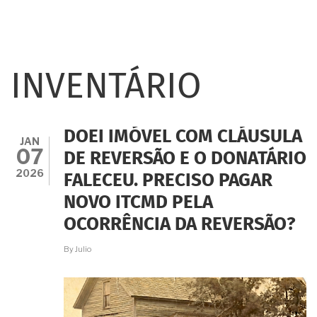
INVENTÁRIO
DOEI IMÓVEL COM CLÁUSULA
JAN
07
DE REVERSÃO E O DONATÁRIO
2026
FALECEU. PRECISO PAGAR
NOVO ITCMD PELA
OCORRÊNCIA DA REVERSÃO?
By
Julio