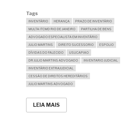
JANEIRO
Tags
INVENTÁRIO
HERANÇA
PRAZO DE INVENTÁRIO
MULTA ITCMD RIO DE JANEIRO
PARTILHA DE BENS
ADVOGADO ESPECIALISTA EM INVENTÁRIO
JULIO MARTINS
DIREITO SUCESSORIO
ESPOLIO
DÍVIDAS DO FALECIDO
USUCAPIAO
DR JULIO MARTINS ADVOGADO
INVENTARIO JUDICIAL
INVENTÁRIO EXTRAJUDICIAL
CESSÃO DE DIREITOS HEREDITÁRIOS
JULIO MARTINS ADVOGADO
LEIA MAIS
SOBRE
INVENTÁRIO:
POR
QUE
A