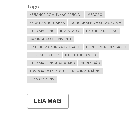
Tags
HERANÇA COMUNHÃO PARCIAL
MEAÇÃO
BENS PARTICULARES
CONCORRÊNCIA SUCESSÓRIA
JULIO MARTINS
INVENTÁRIO
PARTILHA DE BENS
CÔNJUGE SOBREVIVENTE
DR JULIO MARTINS ADVOGADO
HERDEIRO NECESSÁRIO
STJ RESP 1368123
DIREITO DE FAMILIA
JULIO MARTINS ADVOGADO
SUCESSÃO
ADVOGADO ESPECIALISTA EM INVENTÁRIO
BENS COMUNS
LEIA MAIS
SOBRE
HERANÇA
NA
COMUNHÃO
PARCIAL
DE
BENS: