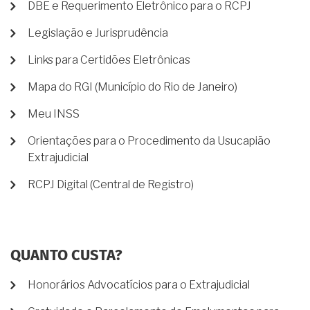
DBE e Requerimento Eletrônico para o RCPJ
Legislação e Jurisprudência
Links para Certidões Eletrônicas
Mapa do RGI (Município do Rio de Janeiro)
Meu INSS
Orientações para o Procedimento da Usucapião
Extrajudicial
RCPJ Digital (Central de Registro)
QUANTO CUSTA?
Honorários Advocatícios para o Extrajudicial