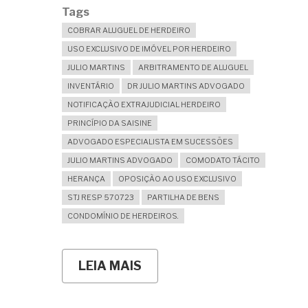
Tags
COBRAR ALUGUEL DE HERDEIRO
USO EXCLUSIVO DE IMÓVEL POR HERDEIRO
JULIO MARTINS
ARBITRAMENTO DE ALUGUEL
INVENTÁRIO
DR JULIO MARTINS ADVOGADO
NOTIFICAÇÃO EXTRAJUDICIAL HERDEIRO
PRINCÍPIO DA SAISINE
ADVOGADO ESPECIALISTA EM SUCESSÕES
JULIO MARTINS ADVOGADO
COMODATO TÁCITO
HERANÇA
OPOSIÇÃO AO USO EXCLUSIVO
STJ RESP 570723
PARTILHA DE BENS
CONDOMÍNIO DE HERDEIROS.
LEIA MAIS
SOBRE
HERDEIRO
USA
O