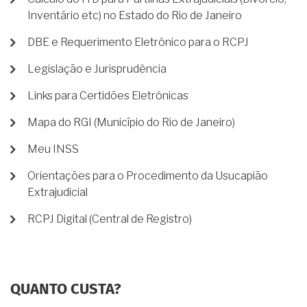
Inventário etc) no Estado do Rio de Janeiro
DBE e Requerimento Eletrônico para o RCPJ
Legislação e Jurisprudência
Links para Certidões Eletrônicas
Mapa do RGI (Município do Rio de Janeiro)
Meu INSS
Orientações para o Procedimento da Usucapião
Extrajudicial
RCPJ Digital (Central de Registro)
QUANTO CUSTA?