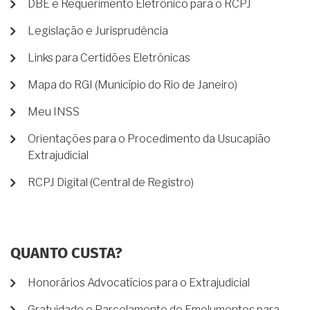
DBE e Requerimento Eletrônico para o RCPJ
Legislação e Jurisprudência
Links para Certidões Eletrônicas
Mapa do RGI (Município do Rio de Janeiro)
Meu INSS
Orientações para o Procedimento da Usucapião
Extrajudicial
RCPJ Digital (Central de Registro)
QUANTO CUSTA?
Honorários Advocatícios para o Extrajudicial
Gratuidade e Parcelamento de Emolumentos para