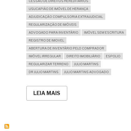
CESSÃO DE DIREITOS HEREDITÁRIOS
USUCAPIÃO DE IMÓVEL DE HERANÇA
ADJUDICAÇÃO COMPULSORIA EXTRAJUDICIAL
REGULARIZAÇÃO DE IMÓVEIS
ADVOGADO PARA INVENTÁRIO
IMÓVEL SEM ESCRITURA
REGISTRO DE IMOVEL
ABERTURA DE INVENTÁRIO PELO COMPRADOR
IMÓVEL IRREGULAR
DIREITO IMOBILIÁRIO
ESPOLIO
REGULARIZAR TERRENO
JULIO MARTINS
DR JULIO MARTINS
JULIO MARTINS ADVOGADO
LEIA MAIS
SOBRE
COMPREI
UM
IMÓVEL
DIRETO
DE
HERDEIROS
E