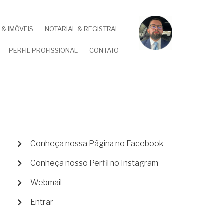
& IMÓVEIS
NOTARIAL & REGISTRAL
PERFIL PROFISSIONAL
CONTATO
MENU
Conheça nossa Página no Facebook
DE
Conheça nosso Perfil no Instagram
CONTA
DE
Webmail
USUÁRIO
Entrar