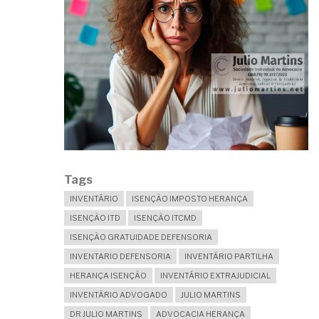
Tags
INVENTÁRIO
ISENÇÃO IMPOSTO HERANÇA
ISENÇÃO ITD
ISENÇÃO ITCMD
ISENÇÃO GRATUIDADE DEFENSORIA
INVENTARIO DEFENSORIA
INVENTÁRIO PARTILHA
HERANÇA ISENÇÃO
INVENTÁRIO EXTRAJUDICIAL
INVENTÁRIO ADVOGADO
JULIO MARTINS
DR JULIO MARTINS
ADVOCACIA HERANÇA