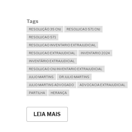
Tags
RESOLUÇÃO 35 CNJ
RESOLUCAO 571 CNJ
RESOLUCAO 571
RESOLUCAO INVENTARIO EXTRAJUDICIAL
RESOLUCAO EXTRAJUDICIAL
INVENTARIO 2024
INVENTÁRIO EXTRAJUDICIAL
RESOLUCAO CNJ INVENTARIO EXTRAJUDICIAL
JULIO MARTINS
DR JULIO MARTINS
JULIO MARTINS ADVOGADO
ADVOCACIA EXTRAJUDICIAL
PARTILHA
HERANÇA
LEIA MAIS
SOBRE
RESOLUÇÃO
CNJ
571/2024