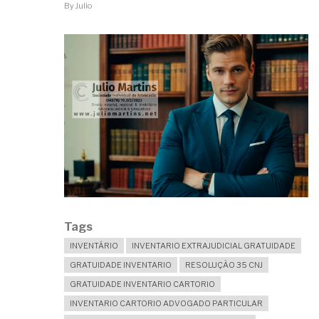
TENHO
By
Julio
DIREITO
À
ISENÇÃO?
Tags
INVENTÁRIO
INVENTARIO EXTRAJUDICIAL GRATUIDADE
GRATUIDADE INVENTARIO
RESOLUÇÃO 35 CNJ
GRATUIDADE INVENTARIO CARTORIO
INVENTARIO CARTORIO ADVOGADO PARTICULAR