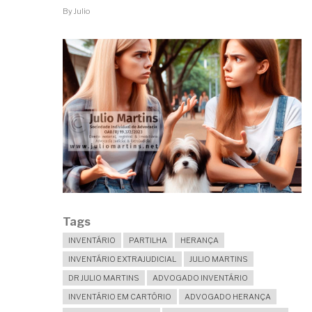
DEFENSORIA
By
Julio
PÚBLICA?
Tags
INVENTÁRIO
PARTILHA
HERANÇA
INVENTÁRIO EXTRAJUDICIAL
JULIO MARTINS
DR JULIO MARTINS
ADVOGADO INVENTÁRIO
INVENTÁRIO EM CARTÓRIO
ADVOGADO HERANÇA