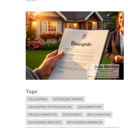
By
Julio
MINHA
CONSTRUÇÃO?
Tags
USUCAPIAO
OPOSIÇÃO TARDIA
USUCAPIÃO EXTRAJUDICIAL
JULIO MARTINS
DR JULIO MARTINS
ADVOGADO
ADVOGADO RJ
ADVOGADO IMOVEIS
ADVOGADO HERANÇA