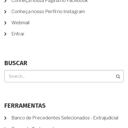
Conheça nossa Página no Facebook
DE
Conheça nosso Perfil no Instagram
CONTA
DE
Webmail
USUÁRIO
Entrar
BUSCAR
Buscar
FERRAMENTAS
Banco de Precedentes Selecionados - Extrajudicial