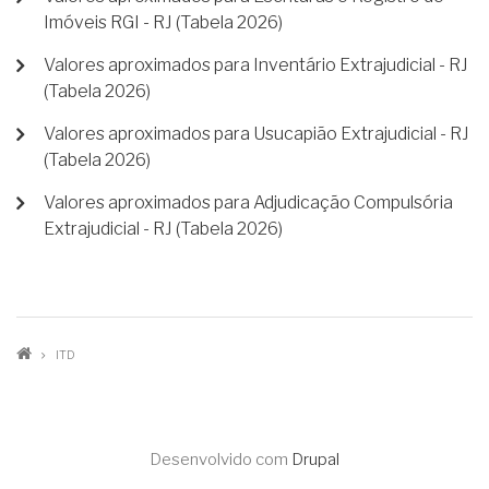
Imóveis RGI - RJ (Tabela 2026)
Valores aproximados para Inventário Extrajudicial - RJ
(Tabela 2026)
Valores aproximados para Usucapião Extrajudicial - RJ
(Tabela 2026)
Valores aproximados para Adjudicação Compulsória
Extrajudicial - RJ (Tabela 2026)
TRILHA
ITD
DE
NAVEGAÇÃO
Desenvolvido com
Drupal