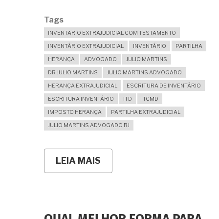
Tags
INVENTARIO EXTRAJUDICIAL COM TESTAMENTO
INVENTÁRIO EXTRAJUDICIAL
INVENTÁRIO
PARTILHA
HERANÇA
ADVOGADO
JULIO MARTINS
DR JULIO MARTINS
JULIO MARTINS ADVOGADO
HERANÇA EXTRAJUDICIAL
ESCRITURA DE INVENTÁRIO
ESCRITURA INVENTÁRIO
ITD
ITCMD
IMPOSTO HERANÇA
PARTILHA EXTRAJUDICIAL
JULIO MARTINS ADVOGADO RJ
LEIA MAIS
SOBRE
SOU
FILHA
ÚNICA
E
MEU
FALECIDO