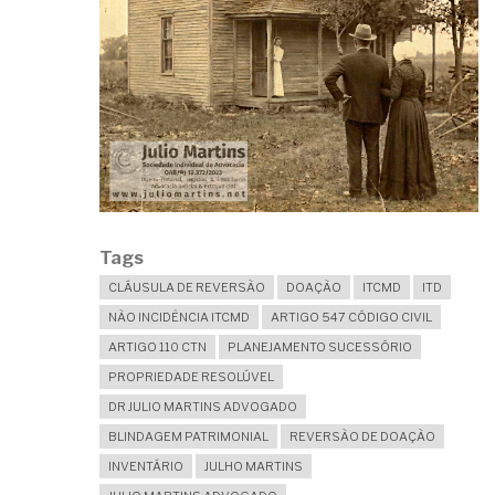
Tags
CLÁUSULA DE REVERSÃO
DOAÇÃO
ITCMD
ITD
NÃO INCIDÊNCIA ITCMD
ARTIGO 547 CÓDIGO CIVIL
ARTIGO 110 CTN
PLANEJAMENTO SUCESSÓRIO
PROPRIEDADE RESOLÚVEL
DR JULIO MARTINS ADVOGADO
BLINDAGEM PATRIMONIAL
REVERSÃO DE DOAÇÃO
INVENTÁRIO
JULHO MARTINS