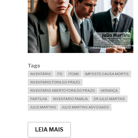
Tags
INVENTÁRIO
ITD
ITCMD
IMPOSTO CAUSA MORTIS
INVENTARIO FORA DO PRAZO
INVENTARIO ABERTO FORA DO PRAZO
HERANÇA
PARTILHA
INVENTARIO FAMILIA
DR JULIO MARTINS
JULIO MARTINS
JULIO MARTINS ADVOGADO
LEIA MAIS
SOBRE
MINHA