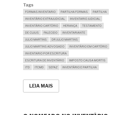
Tags
FORMAS INVENTARIO
PARTILHA FORMAS
PARTILHA
INVENTÁRIO EXTRAJUDICIAL
INVENTARIO JUDICIAL
INVENTÁRIO CARTÓRIO
HERANÇA
TESTAMENTO
DE CUJUS
FALECIDO
INVENTARIANTE
JULIO MARTINS
DR JULIO MARTINS
JULIO MARTINS ADVOGADO
INVENTÁRIO EM CARTÓRIO
INVENTARIO POR ESCRITURA
ESCRITURA DE INVENTÁRIO
IMPOSTO CAUSA MORTIS
ITD
ITCMD
SEFAZ
INVENTÁRIO E PARTILHA
LEIA MAIS
SOBRE
QUAL
MELHOR
FORMA
PARA
REGULARIZAR
BENS