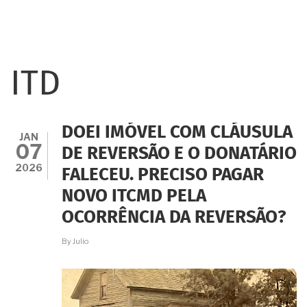
ITD
DOEI IMÓVEL COM CLÁUSULA
JAN
07
DE REVERSÃO E O DONATÁRIO
2026
FALECEU. PRECISO PAGAR
NOVO ITCMD PELA
OCORRÊNCIA DA REVERSÃO?
By
Julio