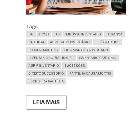
Tags
ITC
ITCMD
ITD
IMPOSTO INVENTARIO
HERANÇA
PARTILHA
ADVOGADO INVENTÁRIO
JULIO MARTINS
DR JULIO MARTINS
JULIO MARTINS ADVOGADO
INVENTÁRIO EXTRAJUDICIAL
INVENTÁRIO CARTÓRIO
ABRIR INVENTARIO
SUCESSÕES
DIREITO SUCESSORIO
PARTILHA CAUSA MORTIS
ESCRITURA PARTILHA
LEIA MAIS
SOBRE
COMO
REALIZAR
UM
INVENTÁRIO
EXTRAJUDICIAL