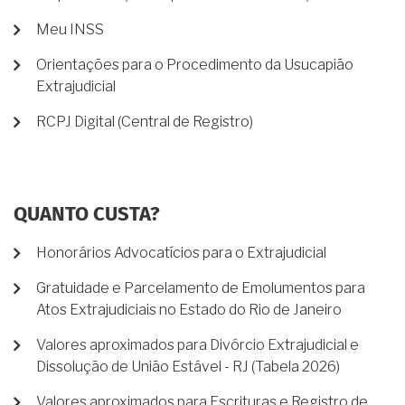
Meu INSS
Orientações para o Procedimento da Usucapião
Extrajudicial
RCPJ Digital (Central de Registro)
QUANTO CUSTA?
Honorários Advocatícios para o Extrajudicial
Gratuidade e Parcelamento de Emolumentos para
Atos Extrajudiciais no Estado do Rio de Janeiro
Valores aproximados para Divórcio Extrajudicial e
Dissolução de União Estável - RJ (Tabela 2026)
Valores aproximados para Escrituras e Registro de