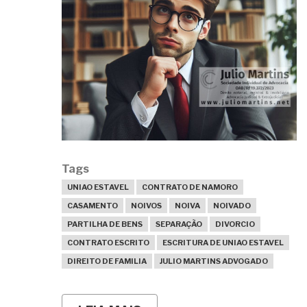
Tags
UNIAO ESTAVEL
CONTRATO DE NAMORO
CASAMENTO
NOIVOS
NOIVA
NOIVADO
PARTILHA DE BENS
SEPARAÇÃO
DIVORCIO
CONTRATO ESCRITO
ESCRITURA DE UNIAO ESTAVEL
DIREITO DE FAMILIA
JULIO MARTINS ADVOGADO