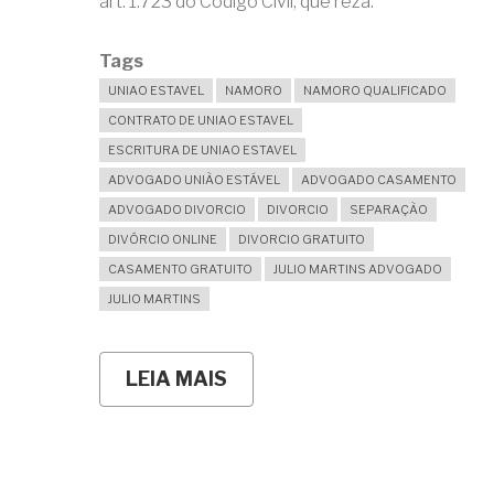
art. 1.723 do Código Civil, que reza:
Tags
UNIAO ESTAVEL
NAMORO
NAMORO QUALIFICADO
CONTRATO DE UNIAO ESTAVEL
ESCRITURA DE UNIAO ESTAVEL
ADVOGADO UNIÃO ESTÁVEL
ADVOGADO CASAMENTO
ADVOGADO DIVORCIO
DIVORCIO
SEPARAÇÃO
DIVÓRCIO ONLINE
DIVORCIO GRATUITO
CASAMENTO GRATUITO
JULIO MARTINS ADVOGADO
JULIO MARTINS
LEIA MAIS
SOBRE
ESTAMOS
JUNTOS
HÁ
MUITO
TEMPO