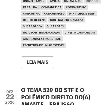
UNIAO ESTAVEL
FAMILIA
CASAMENTO
DIVORCIO
PARTILHA
COMPANHEIRA
COMPANHEIRO
CONCUBINA
CONCUBINATO
PARTILHA DE BENS
REGIME DE BENS
CONTRATO DE NAMORO
SUGAR DADDY
SUGAR BABY
JULIO MARTINS ADVOGADO
DIREITO DAS FAMILIAS
ADVOCACIA EXTRAJUDICIAL
ESCRITURA DE UNIAO ESTAVEL
LEIA MAIS
SOBRE
UNIÃO
ESTÁVEL
O TEMA 529 DO STF E O
DEZ
22
POLÊMICO DIREITO DO(A)
2020