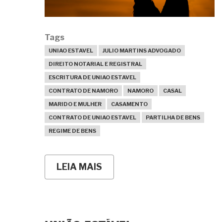
Tags
UNIAO ESTAVEL
JULIO MARTINS ADVOGADO
DIREITO NOTARIAL E REGISTRAL
ESCRITURA DE UNIAO ESTAVEL
CONTRATO DE NAMORO
NAMORO
CASAL
MARIDO E MULHER
CASAMENTO
CONTRATO DE UNIAO ESTAVEL
PARTILHA DE BENS
REGIME DE BENS
LEIA MAIS
SOBRE
PODEMOS
LAVRAR
ESCRITURA
DE
UNIÃO
ESTÁVEL