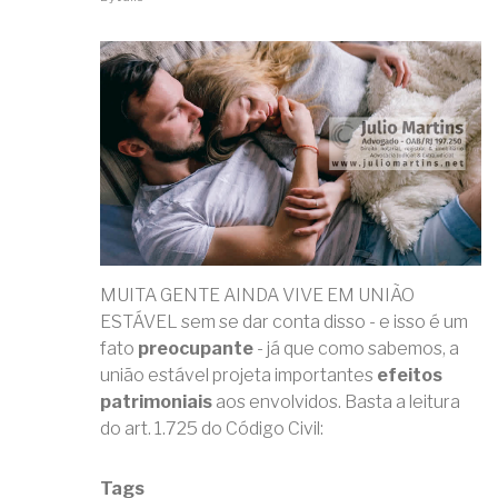
CONSIGO
PROTEGER
MEU
PATRIMÔNIO?
MUITA GENTE AINDA VIVE EM UNIÃO
ESTÁVEL sem se dar conta disso - e isso é um
fato
preocupante
- já que como sabemos, a
união estável projeta importantes
efeitos
patrimoniais
aos envolvidos. Basta a leitura
do art. 1.725 do Código Civil:
Tags