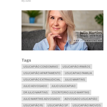
By
Julio
DE
CONDOMÍNIO
EDILÍCIO?
Tags
USUCAPIÃO CONDOMINIO
USUCAPIÃO IRMÃOS
USUCAPIÃO APARTAMENTO
USUCAPIAO FAMILIA
USUCAPIÃO EXTRAJUDICIAL
JULIO MARTINS
JULIO ADVOGADO
JULIO USUCAPIAO
DR JULIO MARTINS
ESCRITORIO JULIO MARTINS
JULIO MARTINS ADVOGADO
ADVOGADO USUCAPIÃO
USUCAPIÃO RJ
USUCAPIÃO SP
USUCAPIÃO IMOVEIS