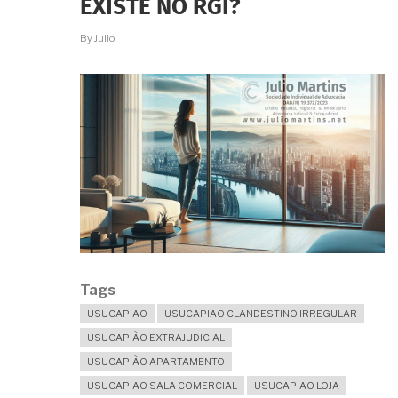
EXISTE NO RGI?
USUCAPIÃO
PARA
By
Julio
REGULARIZÁ-
LO
E
OBTER
O
RGI?
Tags
USUCAPIAO
USUCAPIAO CLANDESTINO IRREGULAR
USUCAPIÃO EXTRAJUDICIAL
USUCAPIÃO APARTAMENTO
USUCAPIAO SALA COMERCIAL
USUCAPIAO LOJA