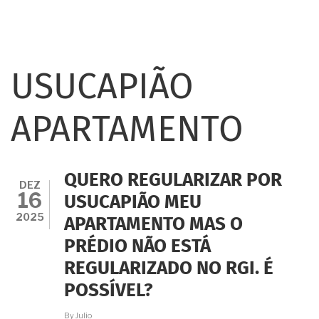
USUCAPIÃO
APARTAMENTO
QUERO REGULARIZAR POR
DEZ
16
USUCAPIÃO MEU
2025
APARTAMENTO MAS O
PRÉDIO NÃO ESTÁ
REGULARIZADO NO RGI. É
POSSÍVEL?
By
Julio