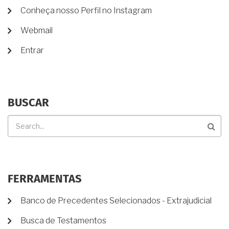
DE
POR
Conheça nosso Perfil no Instagram
INTEIRO?
CONTA
DE
Webmail
USUÁRIO
Entrar
BUSCAR
Buscar
FERRAMENTAS
Banco de Precedentes Selecionados - Extrajudicial
Busca de Testamentos