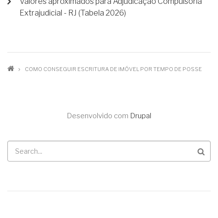
Valores aproximados para Adjudicação Compulsória
Extrajudicial - RJ (Tabela 2026)
TRILHA
COMO CONSEGUIR ESCRITURA DE IMÓVEL POR TEMPO DE POSSE
DE
NAVEGAÇÃO
Desenvolvido com
Drupal
Buscar