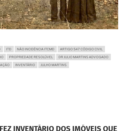
D
ITD
NÃO INCIDÊNCIA ITCMD
ARTIGO 547 CÓDIGO CIVIL
IO
PROPRIEDADE RESOLÚVEL
DR JULIO MARTINS ADVOGADO
OAÇÃO
INVENTÁRIO
JULHO MARTINS
FEZ INVENTÁRIO DOS IMÓVEIS QUE