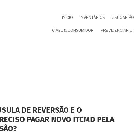
NAVEGAÇÃO
INÍCIO
INVENTÁRIOS
USUCAPIÃO 
PRINCIPAL
CÍVEL & CONSUMIDOR
PREVIDENCIÁRIO
USULA DE REVERSÃO E O
PRECISO PAGAR NOVO ITCMD PELA
SÃO?