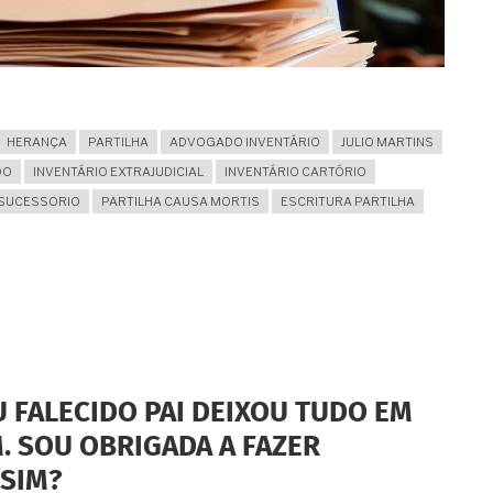
HERANÇA
PARTILHA
ADVOGADO INVENTÁRIO
JULIO MARTINS
DO
INVENTÁRIO EXTRAJUDICIAL
INVENTÁRIO CARTÓRIO
 SUCESSORIO
PARTILHA CAUSA MORTIS
ESCRITURA PARTILHA
U FALECIDO PAI DEIXOU TUDO EM
. SOU OBRIGADA A FAZER
SIM?