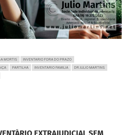
SA MORTIS
INVENTARIO FORA DO PRAZO
NÇA
PARTILHA
INVENTARIO FAMILIA
DR JULIO MARTINS
VENTÁRIO EXTRAJUDICIAL SEM