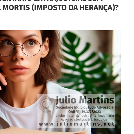
 MORTIS (IMPOSTO DA HERANÇA)?