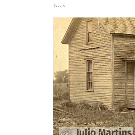
By
Julio