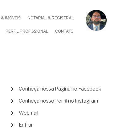
& IMÓVEIS
NOTARIAL & REGISTRAL
PERFIL PROFISSIONAL
CONTATO
MENU
Conheça nossa Página no Facebook
DE
Conheça nosso Perfil no Instagram
CONTA
DE
Webmail
USUÁRIO
Entrar