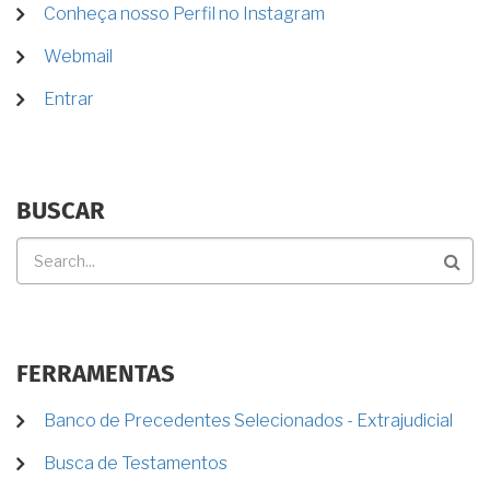
Conheça nosso Perfil no Instagram
CONTA
DE
Webmail
USUÁRIO
Entrar
BUSCAR
Buscar
FERRAMENTAS
Banco de Precedentes Selecionados - Extrajudicial
Busca de Testamentos