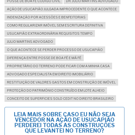
POSSE DE BOA FÉ CÓDIGO CIVIL
DR. JULIO MARTINS ADVOGADO
AÇÃO DE USUCAPIÃO JULGADA IMPROCEDENTE O QUE ACONTECE
INDENIZAÇÃO POR ACESSÕES E BENFEITORIAS
COMO REGULARIZAR IMÓVEL SEM ESCRITURA DEFINITIVA
USUCAPIÃO EXTRAORDINÁRIA REQUISITOS TEMPO
JULIO MARTINS ADVOGADO
O QUE ACONTECE SE PERDER PROCESSO DE USUCAPIÃO
DIFERENÇA ENTRE POSSE DE BOA FÉ E MÁ FÉ
PROPRIETÁRIO DO TERRENO PODE FICAR COM A MINHA CASA
ADVOGADO ESPECIALISTA EM DIREITO IMOBILIÁRIO
RESTITUIÇÃO DE VALORES GASTOS EM CONSTRUÇÃO DE IMÓVEL
PROTEÇÃO DO PATRIMÔNIO CONSTRUÍDO EM LOTE ALHEIO
CONCEITO DE SUPERFICIES SOLO CEDIT NO DIREITO BRASILEIRO
LEIA MAIS
SOBRE CASO EU NÃO SEJA
VENCEDOR NA AÇÃO DE USUCAPIÃO
PERDEREI TODAS AS CONSTRUÇÕES
QUE LEVANTEI NO TERRENO?