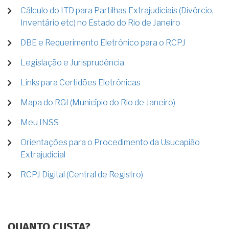
Cálculo do ITD para Partilhas Extrajudiciais (Divórcio,
Inventário etc) no Estado do Rio de Janeiro
DBE e Requerimento Eletrônico para o RCPJ
Legislação e Jurisprudência
Links para Certidões Eletrônicas
Mapa do RGI (Município do Rio de Janeiro)
Meu INSS
Orientações para o Procedimento da Usucapião
Extrajudicial
RCPJ Digital (Central de Registro)
QUANTO CUSTA?