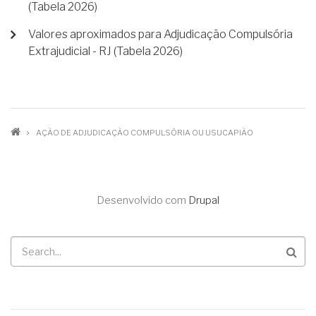
(Tabela 2026)
Valores aproximados para Adjudicação Compulsória
Extrajudicial - RJ (Tabela 2026)
TRILHA
AÇÃO DE ADJUDICAÇÃO COMPULSÓRIA OU USUCAPIÃO
DE
NAVEGAÇÃO
Desenvolvido com
Drupal
Buscar