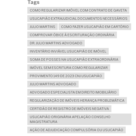
Tags
COMO REGULARIZAR IMÓVEL COM CONTRATO DE GAVETA
USUCAPIÃO EXTRAJUDICIAL DOCUMENTOS NECESSÁRIOS
JULIO MARTINS
COMO FAZER USUCAPIÃO EM CARTÓRIO
COMPROVAR ÓBICE À ESCRITURAÇÃO ORDINÁRIA
DR. JULIO MARTINS ADVOGADO
INVENTÁRIO INVIÁVEL USUCAPIÃO DE IMÓVEL
SOMA DE POSSES NA USUCAPIÃO EXTRAORDINÁRIA
IMÓVEL SEM ESCRITURA COMO REGULARIZAR
PROVIMENTO 149 DE 2023 CNJ USUCAPIÃO
JULIO MARTINS ADVOGADO
ADVOGADO ESPECIALISTA EM DIREITO IMOBILIÁRIO
REGULARIZAÇÃO DE IMÓVEIS HERANÇA PROBLEMÁTICA
CERTIDÃO DE REGISTRO DE IMÓVEIS NEGATIVA
USUCAPIÃO ORIGINÁRIA APELAÇÃO CONSELHO
MAGISTRATURA
AÇÃO DE ADJUDICAÇÃO COMPULSÓRIA OU USUCAPIÃO