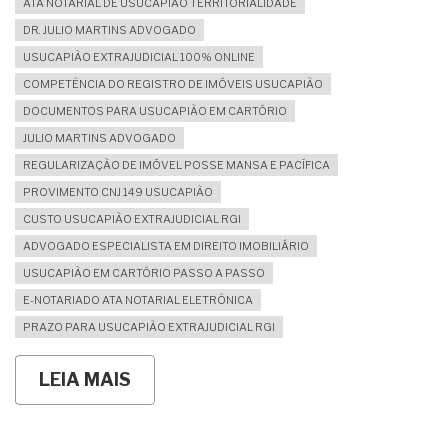
ATA NOTARIAL DE USUCAPIÃO TERRITORIALIDADE
DR. JULIO MARTINS ADVOGADO
USUCAPIÃO EXTRAJUDICIAL 100% ONLINE
COMPETÊNCIA DO REGISTRO DE IMÓVEIS USUCAPIÃO
DOCUMENTOS PARA USUCAPIÃO EM CARTÓRIO
JULIO MARTINS ADVOGADO
REGULARIZAÇÃO DE IMÓVEL POSSE MANSA E PACÍFICA
PROVIMENTO CNJ 149 USUCAPIÃO
CUSTO USUCAPIÃO EXTRAJUDICIAL RGI
ADVOGADO ESPECIALISTA EM DIREITO IMOBILIÁRIO
USUCAPIÃO EM CARTÓRIO PASSO A PASSO
E-NOTARIADO ATA NOTARIAL ELETRÔNICA
PRAZO PARA USUCAPIÃO EXTRAJUDICIAL RGI
LEIA MAIS
SOBRE
QUALQUER
CARTÓRIO
PODE