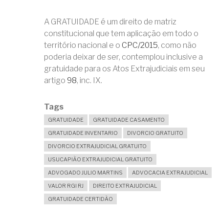
A GRATUIDADE é um direito de matriz
constitucional que tem aplicação em todo o
território nacional e o
CPC/2015
, como não
poderia deixar de ser, contemplou inclusive a
gratuidade para os Atos Extrajudiciais em seu
artigo
98
, inc. IX.
Tags
GRATUIDADE
GRATUIDADE CASAMENTO
GRATUIDADE INVENTARIO
DIVORCIO GRATUITO
DIVORCIO EXTRAJUDICIAL GRATUITO
USUCAPIÃO EXTRAJUDICIAL GRATUITO
ADVOGADO JULIO MARTINS
ADVOCACIA EXTRAJUDICIAL
VALOR RGI RJ
DIREITO EXTRAJUDICIAL
GRATUIDADE CERTIDÃO