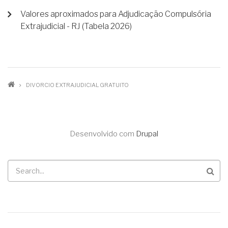
Valores aproximados para Adjudicação Compulsória
Extrajudicial - RJ (Tabela 2026)
TRILHA
DIVORCIO EXTRAJUDICIAL GRATUITO
DE
NAVEGAÇÃO
Desenvolvido com
Drupal
Buscar