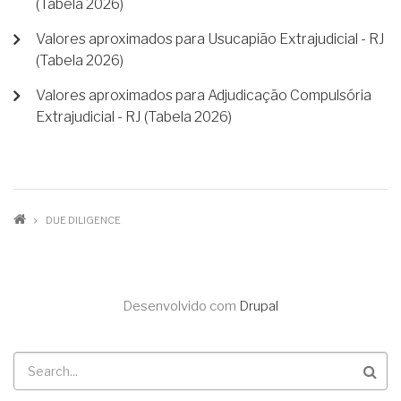
(Tabela 2026)
Valores aproximados para Usucapião Extrajudicial - RJ
(Tabela 2026)
Valores aproximados para Adjudicação Compulsória
Extrajudicial - RJ (Tabela 2026)
TRILHA
DUE DILIGENCE
DE
NAVEGAÇÃO
Desenvolvido com
Drupal
Buscar