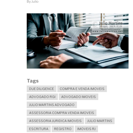
By
Julio
DEVO
FECHAR
NEGÓCIO?
Tags
DUE DILIGENCE
COMPRA E VENDA IMOVEIS
ADVOGADO RGI
ADVOGADO IMOVEIS
JULIO MARTINS ADVOGADO
ASSESSORIA COMPRA VENDA IMOVEIS
ASSESSORIA JURIDICA IMOVEIS
JULIO MARTINS
ESCRITURA
REGISTRO
IMOVEIS RJ