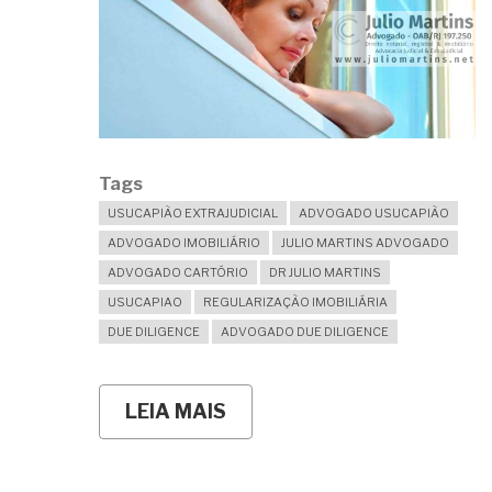
Tags
USUCAPIÃO EXTRAJUDICIAL
ADVOGADO USUCAPIÃO
ADVOGADO IMOBILIÁRIO
JULIO MARTINS ADVOGADO
ADVOGADO CARTÓRIO
DR JULIO MARTINS
USUCAPIAO
REGULARIZAÇÃO IMOBILIÁRIA
DUE DILIGENCE
ADVOGADO DUE DILIGENCE
LEIA MAIS
SOBRE
NO
MEU
PRÉDIO
EXISTE