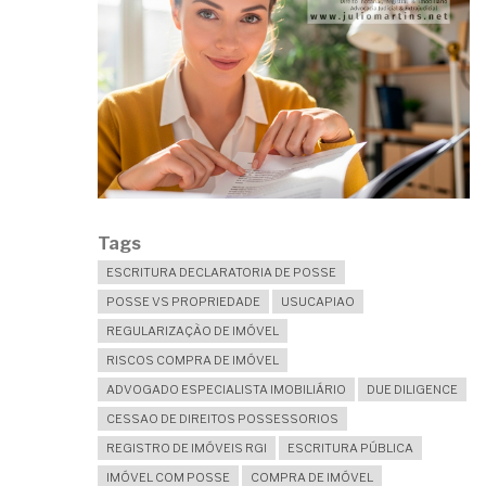
Tags
ESCRITURA DECLARATORIA DE POSSE
POSSE VS PROPRIEDADE
USUCAPIAO
REGULARIZAÇÃO DE IMÓVEL
RISCOS COMPRA DE IMÓVEL
ADVOGADO ESPECIALISTA IMOBILIÁRIO
DUE DILIGENCE
CESSAO DE DIREITOS POSSESSORIOS
REGISTRO DE IMÓVEIS RGI
ESCRITURA PÚBLICA
IMÓVEL COM POSSE
COMPRA DE IMÓVEL