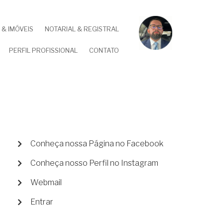
& IMÓVEIS
NOTARIAL & REGISTRAL
PERFIL PROFISSIONAL
CONTATO
MENU
Conheça nossa Página no Facebook
DE
Conheça nosso Perfil no Instagram
CONTA
DE
Webmail
USUÁRIO
Entrar