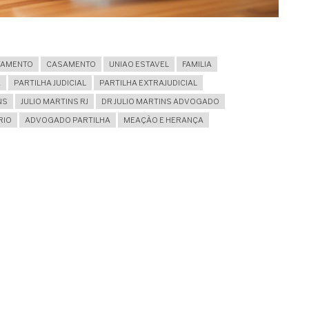
TAMENTO
CASAMENTO
UNIAO ESTAVEL
FAMILIA
A
PARTILHA JUDICIAL
PARTILHA EXTRAJUDICIAL
NS
JULIO MARTINS RJ
DR JULIO MARTINS ADVOGADO
RIO
ADVOGADO PARTILHA
MEAÇÃO E HERANÇA