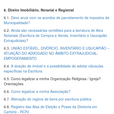
6. Direito Imobiliário, Notarial e Registral
6.1.
Devo anuir com os acordos de parcelamento de impostos da
Municipalidade?
6.2.
Ainda são necessárias certidões para a lavratura de Atos
Notariais (Escritura de Compra e Venda, Inventário e Usucapião
Extrajudiciais)?
6.3.
UNIÃO ESTÁVEL, DIVÓRCIO, INVENTÁRIO E USUCAPIÃO –
ATUAÇÃO DO ADVOGADO NO ÂMBITO EXTRAJUDICIAL:
EMPODERAMENTO
6.4.
A doação de imóvel e a possibilidade de adotar cláusulas
específicas na Escritura
6.5.
Como legalizar a minha Organização Religiosa / Igreja?
Orientações
6.6.
Como legalizar a minha Associação?
6.7.
Alteração do regime de bens por escritura pública
6.8.
Registro das Atas de Eleição e Posse da Diretoria em
Cartório - RCPJ