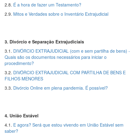
2.8.
É a hora de fazer um Testamento?
2.9.
Mitos e Verdades sobre o Inventário Extrajudicial
3. Divórcio e Separação Extrajudiciais
3.1.
DIVÓRCIO EXTRAJUDICIAL (com e sem partilha de bens) -
Quais são os documentos necessários para iniciar o
procedimento?
3.2.
DIVÓRCIO EXTRAJUDICIAL COM PARTILHA DE BENS E
FILHOS MENORES
3.3.
Divórcio Online em plena pandemia. É possível?
4. União Estável
4.1.
E agora? Será que estou vivendo em União Estável sem
saber?