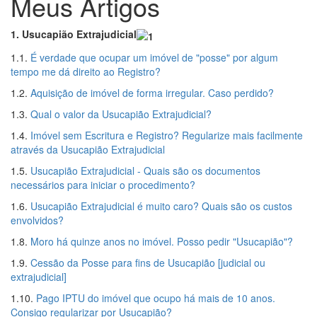
Meus Artigos
1. Usucapião Extrajudicial
1.1.
É verdade que ocupar um imóvel de "posse" por algum
tempo me dá direito ao Registro?
1.2.
Aquisição de imóvel de forma irregular. Caso perdido?
1.3.
Qual o valor da Usucapião Extrajudicial?
1.4.
Imóvel sem Escritura e Registro? Regularize mais facilmente
através da Usucapião Extrajudicial
1.5.
Usucapião Extrajudicial - Quais são os documentos
necessários para iniciar o procedimento?
1.6.
Usucapião Extrajudicial é muito caro? Quais são os custos
envolvidos?
1.8.
Moro há quinze anos no imóvel. Posso pedir "Usucapião"?
1.9.
Cessão da Posse para fins de Usucapião [judicial ou
extrajudicial]
1.10.
Pago IPTU do imóvel que ocupo há mais de 10 anos.
Consigo regularizar por Usucapião?