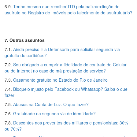
6.9.
Tenho mesmo que recolher ITD pela baixa/extinção do
usufruto no Registro de Imóveis pelo falecimento do usufrutuário?
7. Outros assuntos
7.1.
Ainda preciso ir à Defensoria para solicitar segunda via
gratuita de certidões?
7.2.
Sou obrigado a cumprir a fidelidade do contrato do Celular
ou de Internet no caso de má prestação do serviço?
7.3.
Casamento gratuito no Estado do Rio de Janeiro
7.4.
Bloqueio injusto pelo Facebook ou Whatsapp? Saiba o que
fazer!
7.5.
Abusos na Conta de Luz. O que fazer?
7.6.
Gratuidade na segunda via de identidade?
7.8.
Descontos nos proventos dos militares e pensionistas: 30%
ou 70%?