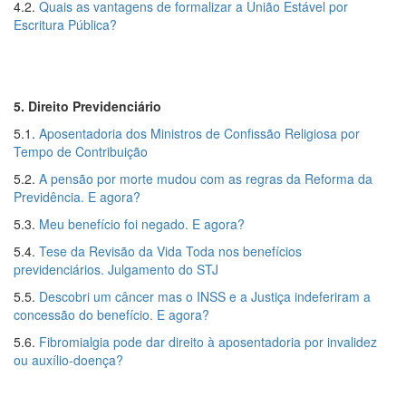
4.2.
Quais as vantagens de formalizar a União Estável por
Escritura Pública?
5. Direito Previdenciário
5.1.
Aposentadoria dos Ministros de Confissão Religiosa por
Tempo de Contribuição
5.2.
A pensão por morte mudou com as regras da Reforma da
Previdência. E agora?
5.3.
Meu benefício foi negado. E agora?
5.4.
Tese da Revisão da Vida Toda nos benefícios
previdenciários. Julgamento do STJ
5.5.
Descobri um câncer mas o INSS e a Justiça indeferiram a
concessão do benefício. E agora?
5.6.
Fibromialgia pode dar direito à aposentadoria por invalidez
ou auxílio-doença?