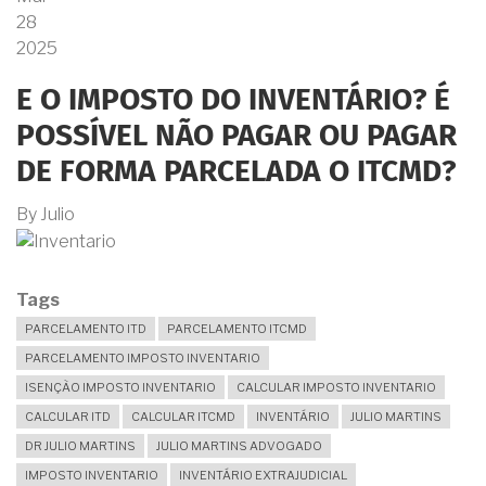
28
2025
E O IMPOSTO DO INVENTÁRIO? É
POSSÍVEL NÃO PAGAR OU PAGAR
DE FORMA PARCELADA O ITCMD?
By
Julio
Tags
PARCELAMENTO ITD
PARCELAMENTO ITCMD
PARCELAMENTO IMPOSTO INVENTARIO
ISENÇÃO IMPOSTO INVENTARIO
CALCULAR IMPOSTO INVENTARIO
CALCULAR ITD
CALCULAR ITCMD
INVENTÁRIO
JULIO MARTINS
DR JULIO MARTINS
JULIO MARTINS ADVOGADO
IMPOSTO INVENTARIO
INVENTÁRIO EXTRAJUDICIAL