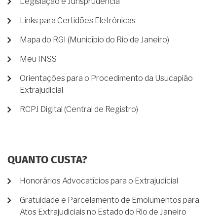
Legislação e Jurisprudência
Links para Certidões Eletrônicas
Mapa do RGI (Município do Rio de Janeiro)
Meu INSS
Orientações para o Procedimento da Usucapião
Extrajudicial
RCPJ Digital (Central de Registro)
QUANTO CUSTA?
Honorários Advocatícios para o Extrajudicial
Gratuidade e Parcelamento de Emolumentos para
Atos Extrajudiciais no Estado do Rio de Janeiro