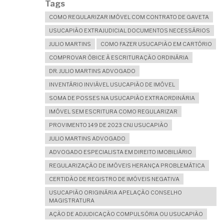
Tags
COMO REGULARIZAR IMÓVEL COM CONTRATO DE GAVETA
USUCAPIÃO EXTRAJUDICIAL DOCUMENTOS NECESSÁRIOS
JULIO MARTINS
COMO FAZER USUCAPIÃO EM CARTÓRIO
COMPROVAR ÓBICE À ESCRITURAÇÃO ORDINÁRIA
DR. JULIO MARTINS ADVOGADO
INVENTÁRIO INVIÁVEL USUCAPIÃO DE IMÓVEL
SOMA DE POSSES NA USUCAPIÃO EXTRAORDINÁRIA
IMÓVEL SEM ESCRITURA COMO REGULARIZAR
PROVIMENTO 149 DE 2023 CNJ USUCAPIÃO
JULIO MARTINS ADVOGADO
ADVOGADO ESPECIALISTA EM DIREITO IMOBILIÁRIO
REGULARIZAÇÃO DE IMÓVEIS HERANÇA PROBLEMÁTICA
CERTIDÃO DE REGISTRO DE IMÓVEIS NEGATIVA
USUCAPIÃO ORIGINÁRIA APELAÇÃO CONSELHO
MAGISTRATURA
AÇÃO DE ADJUDICAÇÃO COMPULSÓRIA OU USUCAPIÃO