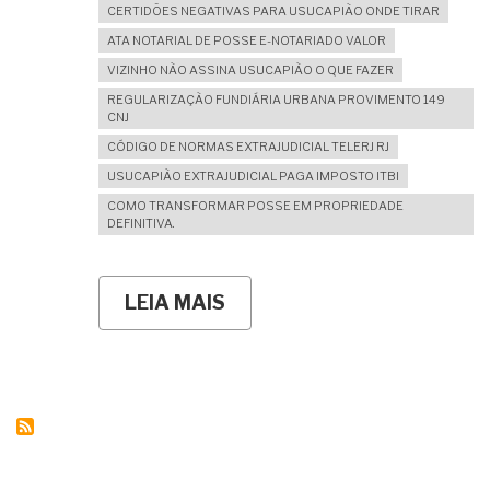
CERTIDÕES NEGATIVAS PARA USUCAPIÃO ONDE TIRAR
ATA NOTARIAL DE POSSE E-NOTARIADO VALOR
VIZINHO NÃO ASSINA USUCAPIÃO O QUE FAZER
REGULARIZAÇÃO FUNDIÁRIA URBANA PROVIMENTO 149
CNJ
CÓDIGO DE NORMAS EXTRAJUDICIAL TELERJ RJ
USUCAPIÃO EXTRAJUDICIAL PAGA IMPOSTO ITBI
COMO TRANSFORMAR POSSE EM PROPRIEDADE
DEFINITIVA.
LEIA MAIS
SOBRE
COMO
TRANSFORMAR
SEU
DOCUMENTO
PARTICULAR
DE
POSSE
EM
PROPRIEDADE