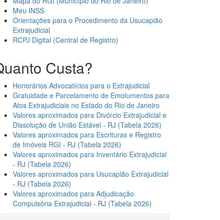
Mapa do RGI (Município do Rio de Janeiro)
Meu INSS
Orientações para o Procedimento da Usucapião
Extrajudicial
RCPJ Digital (Central de Registro)
Quanto Custa?
Honorários Advocatícios para o Extrajudicial
Gratuidade e Parcelamento de Emolumentos para
Atos Extrajudiciais no Estado do Rio de Janeiro
Valores aproximados para Divórcio Extrajudicial e
Dissolução de União Estável - RJ (Tabela 2026)
Valores aproximados para Escrituras e Registro
de Imóveis RGI - RJ (Tabela 2026)
Valores aproximados para Inventário Extrajudicial
- RJ (Tabela 2026)
Valores aproximados para Usucapião Extrajudicial
- RJ (Tabela 2026)
Valores aproximados para Adjudicação
Compulsória Extrajudicial - RJ (Tabela 2026)