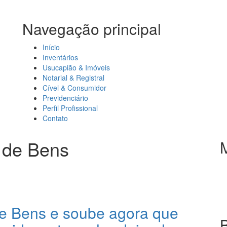
Navegação principal
Início
Inventários
Usucapião & Imóveis
Notarial & Registral
Cível & Consumidor
Previdenciário
Perfil Profissional
Contato
 de Bens
e Bens e soube agora que