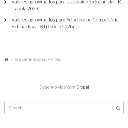
Valores aproximados para Usucapião Extrajudicial - RJ
(Tabela 2026)
Valores aproximados para Adjudicação Compulsória
Extrajudicial - RJ (Tabela 2026)
TRILHA
REGIME DE BENS INVENTARIO
DE
NAVEGAÇÃO
Desenvolvido com
Drupal
Buscar