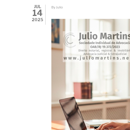
JUL
By
Julio
14
2025