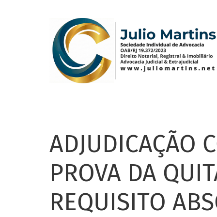
Pular
para
o
conteúdo
principal
ADJUDICAÇÃO 
PROVA DA QUIT
REQUISITO AB