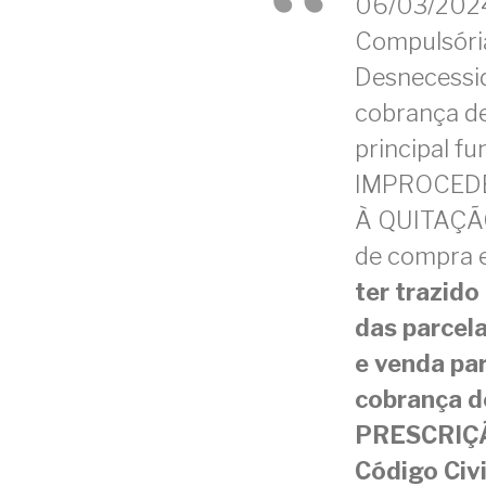
06/03/2024
Compulsória
Desnecessid
cobrança de 
principal 
IMPROCEDÊ
À QUITAÇÃO
de compra 
ter trazido
das parcel
e venda pa
cobrança de
PRESCRIÇÃO,
Código Civi