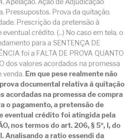
. Apelação. Ação de Adjudicação
. Pressupostos. Prova da quitação.
ade. Prescrição da pretensão à
eventual crédito. (...) No caso em tela, o
fundamento para a SENTENÇA DE
NCIA foi a FALTA DE PROVA QUANTO
 dos valores acordados na promessa
e venda.
Em que pese realmente não
 prova documental relativa à quitação
as acordadas na promessa de compra
ra o pagamento, a pretensão de
 eventual crédito foi atingida pela
 nos termos do art. 206, § 5º, I, do
l. Analisando a ratio essendi da