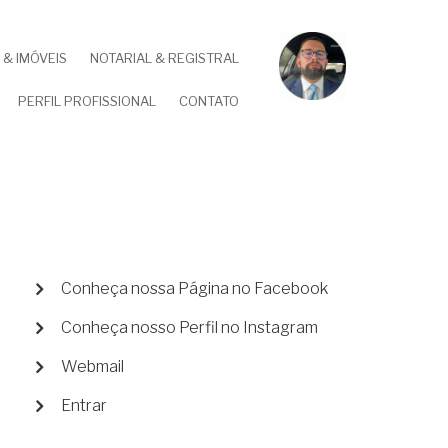
& IMÓVEIS
NOTARIAL & REGISTRAL
PERFIL PROFISSIONAL
CONTATO
MENU
Conheça nossa Página no Facebook
DE
Conheça nosso Perfil no Instagram
CONTA
DE
Webmail
USUÁRIO
Entrar