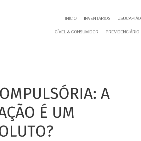
NAVEGAÇÃO
INÍCIO
INVENTÁRIOS
USUCAPIÃO 
PRINCIPAL
CÍVEL & CONSUMIDOR
PREVIDENCIÁRIO
COMPULSÓRIA: A
AÇÃO É UM
SOLUTO?