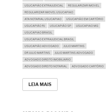
USUCAPIÃO EXTRAJUDICIAL
REGULARIZAR IMOVEL
REGULARIZAR IMOVEL USUCAPIAO
ATA NOTARIAL USUCAPIAO
USUCAPIÃO EM CARTÓRIO
USUCAPIÃO RJ
USUCAPIÃO SP
USUCAPIAO MG
USUCAPIAO BRASIL
USUCAPIAO EXTRAJUDICIAL BRASIL
USUCAPIÃO ADVOGADO
JULIO MARTINS
DR JULIO MARTINS
JULIO MARTINS ADVOGADO
ADVOGADO DIREITO IMOBILIARIO
ADVOGADO DIREITO NOTARIAL
ADVOGADO CARTÓRIO
LEIA MAIS
SOBRE
JÁ
MORO
AQUI
HÁ
CINCO
ANOS,