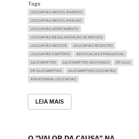
Tags
USUCAPIAO IMOVEL INVADIDO
USUCAPIAO IMOVEL INVASAO
USUCAPIÃO APARTAMENTO
USUCAPIAO REGULARIZAÇÃO DE IMOVEIS
USUCAPIÃO IMOVEIS
USUCAPIAO REGISTRO
USUCAPIÃO CARTÓRIO
ADVOCACIA EXTRAJUDICIAL
JULIO MARTINS
JULIO MARTINS ADVOGADO
DR JULIO
DR JULIO MARTINS
JULIO MARTINS USUCAPIÃO
ATA NOTARIAL USUCAPIAO
LEIA MAIS
SOBRE
IMÓVEL
"INVADIDO"
PODE
SER
REGULARIZADO
ATRAVÉS