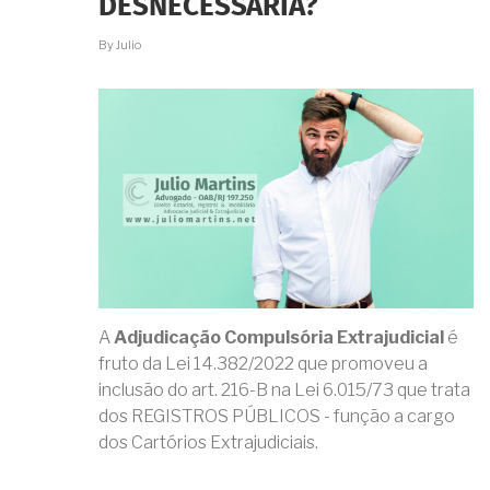
DESNECESSÁRIA?
PRETENDIDO?
By
Julio
A
Adjudicação Compulsória Extrajudicial
é
fruto da Lei 14.382/2022 que promoveu a
inclusão do art. 216-B na Lei 6.015/73 que trata
dos REGISTROS PÚBLICOS - função a cargo
dos Cartórios Extrajudiciais.