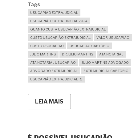
Tags
USUCAPIÃO EXTRAJUDICIAL
USUCAPIÃO EXTRAJUDICIAL 2024
QUANTO CUSTA USUCAPIÃO EXTRAJUDICIAL
CUSTO USUCAPIÃO EXTRAJUDICIAL
VALOR USUCAPIÃO
CUSTO USUCAPIÃO
USUCAPIÃO CARTÓRIO
JULIO MARTINS
DR JULIO MARTINS
ATA NOTARIAL
ATA NOTARIAL USUCAPIAO
JULIO MARTINS ADVOGADO
ADVOGADO EXTRAJUDICIAL
EXTRAJUDICIAL CARTÓRIO
USUCAPIÃO EXTRAJUDICIAL RJ
LEIA MAIS
SOBRE
O
"VALOR
DA
CAUSA"
NA
USUCAPIÃO