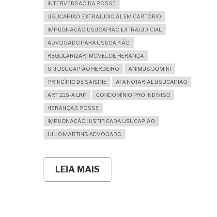
INTERVERSAO DA POSSE
USUCAPIÃO EXTRAJUDICIAL EM CARTÓRIO
IMPUGNAÇÃO USUCAPIÃO EXTRAJUDICIAL
ADVOGADO PARA USUCAPIÃO
REGULARIZAR IMÓVEL DE HERANÇA
STJ USUCAPIÃO HERDEIRO
ANIMUS DOMINI
PRINCÍPIO DE SAISINE
ATA NOTARIAL USUCAPIAO
ART 216-A LRP
CONDOMÍNIO PRO INDIVISO
HERANÇA E POSSE
IMPUGNAÇÃO JUSTIFICADA USUCAPIÃO
JULIO MARTINS ADVOGADO
LEIA MAIS
SOBRE
USUCAPIÃO
DE
IMÓVEL
DE
HERANÇA: