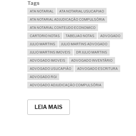
Tags
ATA NOTARIAL
ATA NOTARIAL USUCAPIAO
ATA NOTARIAL ADJUDICAÇÃO COMPULSÓRIA
ATA NOTARIAL CONTEUDO ECONOMICO
CARTORIO NOTAS
TABELIAO NOTAS
ADVOGADO
JULIO MARTINS
JULIO MARTINS ADVOGADO
JULIO MARTINS IMOVEIS
DR JULIO MARTINS
ADVOGADO IMOVEIS
ADVOGADO INVENTÁRIO
ADVOGADO USUCAPIÃO
ADVOGADO ESCRITURA
ADVOGADO RGI
ADVOGADO ADJUDICAÇÃO COMPULSÓRIA
LEIA MAIS
SOBRE
ATA
NOTARIAL
PARA
ADJUDICAÇÃO
COMPULSÓRIA