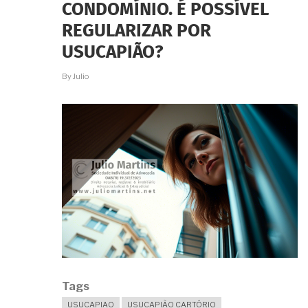
CONDOMÍNIO. É POSSÍVEL
REGULARIZAR POR
USUCAPIÃO?
By
Julio
Tags
USUCAPIAO
USUCAPIÃO CARTÓRIO