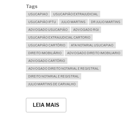
Tags
USUCAPIAO
USUCAPIÃO EXTRAJUDICIAL
USUCAPIÃO IPTU
JULIO MARTINS
DR JULIO MARTINS
ADVOGADO USUCAPIÃO
ADVOGADO RGI
USUCAPIÃO EXTRAJUDICIAL CARTORIO
USUCAPIÃO CARTÓRIO
ATA NOTARIAL USUCAPIAO
DIREITO IMOBILIÁRIO
ADVOGADO DIREITO IMOBILIARIO
ADVOGADO CARTÓRIO
ADVOGADO DIREITO NOTARIAL E REGISTRAL
DIREITO NOTARIAL E REGISTRAL
JULIO MARTINS DE CARVALHO
LEIA MAIS
SOBRE
MESMO
PAGANDO
REGULARMENTE
O