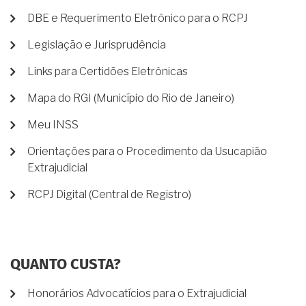
DBE e Requerimento Eletrônico para o RCPJ
Legislação e Jurisprudência
Links para Certidões Eletrônicas
Mapa do RGI (Município do Rio de Janeiro)
Meu INSS
Orientações para o Procedimento da Usucapião
Extrajudicial
RCPJ Digital (Central de Registro)
QUANTO CUSTA?
Honorários Advocatícios para o Extrajudicial