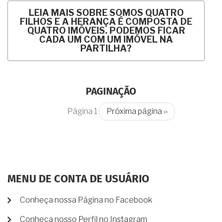
LEIA MAIS
SOBRE SOMOS QUATRO
FILHOS E A HERANÇA É COMPOSTA DE
QUATRO IMÓVEIS. PODEMOS FICAR
CADA UM COM UM IMÓVEL NA
PARTILHA?
PAGINAÇÃO
Página 1
Próxima página
››
MENU DE CONTA DE USUÁRIO
Conheça nossa Página no Facebook
Conheça nosso Perfil no Instagram