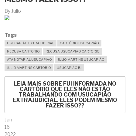
By
Julio
Tags
USUCAPIÃO EXTRAJUDICIAL
CARTÓRIO USUCAPIÃO
RECUSA CARTORIO
RECUSA USUCAPIAO CARTORIO
ATA NOTARIAL USUCAPIAO
JULIO MARTINS USUCAPIÃO
JULIO MARTINS CARTORIO
USUCAPIÃO RJ
LEIA MAIS
SOBRE FUI INFORMADA NO
CARTÓRIO QUE ELES NÃO ESTÃO
TRABALHANDO COM USUCAPIÃO
EXTRAJUDICIAL. ELES PODEM MESMO
FAZER ISSO??
Jan
16
2022