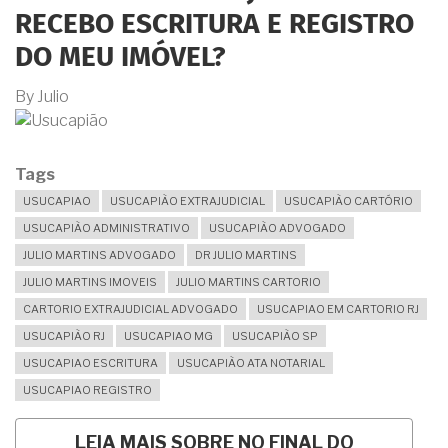
RECEBO ESCRITURA E REGISTRO
DO MEU IMÓVEL?
By
Julio
Tags
USUCAPIAO
USUCAPIÃO EXTRAJUDICIAL
USUCAPIÃO CARTÓRIO
USUCAPIÃO ADMINISTRATIVO
USUCAPIÃO ADVOGADO
JULIO MARTINS ADVOGADO
DR JULIO MARTINS
JULIO MARTINS IMOVEIS
JULIO MARTINS CARTORIO
CARTORIO EXTRAJUDICIAL ADVOGADO
USUCAPIAO EM CARTORIO RJ
USUCAPIÃO RJ
USUCAPIAO MG
USUCAPIÃO SP
USUCAPIAO ESCRITURA
USUCAPIÃO ATA NOTARIAL
USUCAPIAO REGISTRO
LEIA MAIS
SOBRE NO FINAL DO