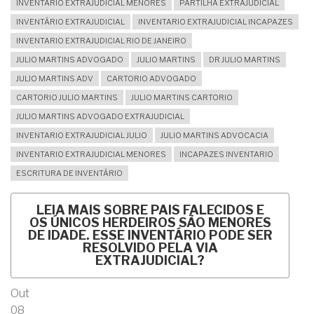
INVENTARIO EXTRAJUDICIAL MENORES
PARTILHA EXTRAJUDICIAL
INVENTÁRIO EXTRAJUDICIAL
INVENTARIO EXTRAJUDICIAL INCAPAZES
INVENTARIO EXTRAJUDICIAL RIO DE JANEIRO
JULIO MARTINS ADVOGADO
JULIO MARTINS
DR JULIO MARTINS
JULIO MARTINS ADV
CARTORIO ADVOGADO
CARTORIO JULIO MARTINS
JULIO MARTINS CARTORIO
JULIO MARTINS ADVOGADO EXTRAJUDICIAL
INVENTARIO EXTRAJUDICIAL JULIO
JULIO MARTINS ADVOCACIA
INVENTARIO EXTRAJUDICIAL MENORES
INCAPAZES INVENTARIO
ESCRITURA DE INVENTÁRIO
LEIA MAIS
SOBRE PAIS FALECIDOS E
OS ÚNICOS HERDEIROS SÃO MENORES
DE IDADE. ESSE INVENTÁRIO PODE SER
RESOLVIDO PELA VIA
EXTRAJUDICIAL?
Out
08