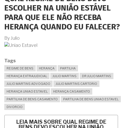
ESCOLHER NA UNIÃO ESTÁVEL
PARA QUE ELE NÃO RECEBA
HERANÇA QUANDO EU FALECER?
By
Julio
Tags
REGIME DE BENS
HERANÇA
PARTILHA
HERANÇA EXTRAJUDICIAL
JULIO MARTINS
DR JULIO MARTINS
JULIO MARTINS ADVOGADO
JULIO MARTINS CARTORIO
HERANÇA UNIAO ESTAVEL
HERANÇA CASAMENTO
PARTILHA DE BENS CASAMENTO
PARTILHA DE BENS UNIAO ESTAVEL
DIVORCIO
LEIA MAIS
SOBRE QUAL REGIME DE
BENS DEVO ESCOLHER NA UNIÃO