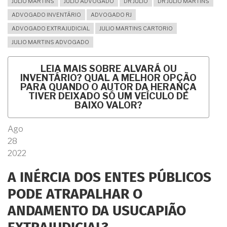
JULIO MARTINS
JULIO ADVOGADO
DR JULIO
DR JULIO MARTINS
ADVOGADO INVENTÁRIO
ADVOGADO RJ
ADVOGADO EXTRAJUDICIAL
JULIO MARTINS CARTORIO
JULIO MARTINS ADVOGADO
LEIA MAIS
SOBRE ALVARÁ OU
INVENTÁRIO? QUAL A MELHOR OPÇÃO
PARA QUANDO O AUTOR DA HERANÇA
TIVER DEIXADO SÓ UM VEÍCULO DE
BAIXO VALOR?
Ago
28
2022
A INÉRCIA DOS ENTES PÚBLICOS
PODE ATRAPALHAR O
ANDAMENTO DA USUCAPIÃO