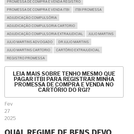
PROMESSA DE COMPRA E VENDA REGISTRO
PROMESSA DE COMPRA E VENDA ITBI
ITBI PROMESSA
ADJUDICAÇÃO COMPULSÓRIA
ADJUDICAÇÃO COMPULSORIA CARTORIO
ADJUDICAÇÃO COMPULSORIA EXTRAJUDICIAL
JULIO MARTINS
JULIO MARTINS ADVOGADO
DR JULIO MARTINS
JULIO MARTINS CARTORIO
CARTÓRIO EXTRAJUDICIAL
REGISTRO PROMESSA
LEIA MAIS
SOBRE TENHO MESMO QUE
PAGAR ITBI PARA REGISTRAR MINHA
PROMESSA DE COMPRA E VENDA NO
CARTÓRIO DO RGI?
Fev
27
2025
QUAL REGIME DE BENS DEVO