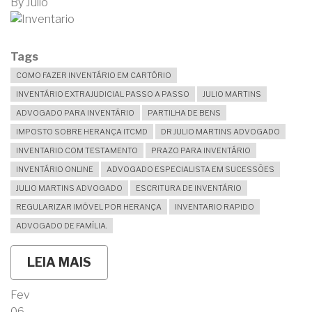
By
Julio
Tags
COMO FAZER INVENTÁRIO EM CARTÓRIO
INVENTÁRIO EXTRAJUDICIAL PASSO A PASSO
JULIO MARTINS
ADVOGADO PARA INVENTÁRIO
PARTILHA DE BENS
IMPOSTO SOBRE HERANÇA ITCMD
DR JULIO MARTINS ADVOGADO
INVENTARIO COM TESTAMENTO
PRAZO PARA INVENTÁRIO
INVENTÁRIO ONLINE
ADVOGADO ESPECIALISTA EM SUCESSÕES
JULIO MARTINS ADVOGADO
ESCRITURA DE INVENTÁRIO
REGULARIZAR IMÓVEL POR HERANÇA
INVENTARIO RAPIDO
ADVOGADO DE FAMÍLIA.
LEIA MAIS
SOBRE
COMO
FAZER
Fev
UM
06