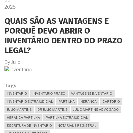
INVENTÁRIO
EM
2025
CARTÓRIO?
ETAPAS,
QUAIS SÃO AS VANTAGENS E
PRAZOS
E
PORQUÊ DEVO ABRIR O
VANTAGENS
INVENTÁRIO DENTRO DO PRAZO
LEGAL?
By
Julio
Tags
INVENTÁRIO
INVENTÁRIO PRAZO
VANTAGENS INVENTARIO
INVENTÁRIO EXTRAJUDICIAL
PARTILHA
HERANÇA
CARTÓRIO
JULIO MARTINS
DR JULIO MARTINS
JULIO MARTINS ADVOGADO
HERANÇA PARTILHA
PARTILHA EXTRAJUDICIAL
ESCRITURA DE INVENTÁRIO
NOTARIAL E REGISTRAL