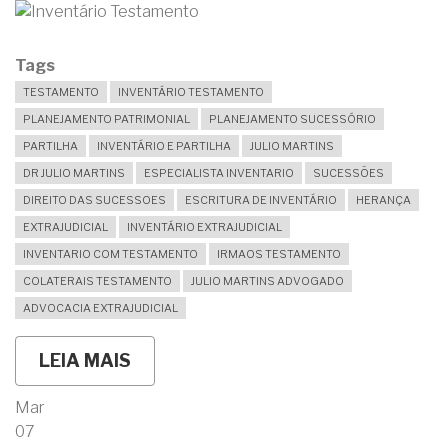
Tags
TESTAMENTO
INVENTÁRIO TESTAMENTO
PLANEJAMENTO PATRIMONIAL
PLANEJAMENTO SUCESSÓRIO
PARTILHA
INVENTÁRIO E PARTILHA
JULIO MARTINS
DR JULIO MARTINS
ESPECIALISTA INVENTARIO
SUCESSÕES
DIREITO DAS SUCESSOES
ESCRITURA DE INVENTÁRIO
HERANÇA
EXTRAJUDICIAL
INVENTÁRIO EXTRAJUDICIAL
INVENTARIO COM TESTAMENTO
IRMAOS TESTAMENTO
COLATERAIS TESTAMENTO
JULIO MARTINS ADVOGADO
ADVOCACIA EXTRAJUDICIAL
LEIA MAIS
SOBRE
SOU
SOLTEIRA,
Mar
SEM
07
FILHOS,