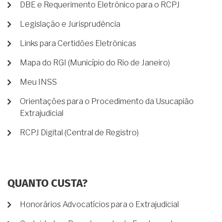
DBE e Requerimento Eletrônico para o RCPJ
Legislação e Jurisprudência
Links para Certidões Eletrônicas
Mapa do RGI (Município do Rio de Janeiro)
Meu INSS
Orientações para o Procedimento da Usucapião
Extrajudicial
RCPJ Digital (Central de Registro)
QUANTO CUSTA?
Honorários Advocatícios para o Extrajudicial