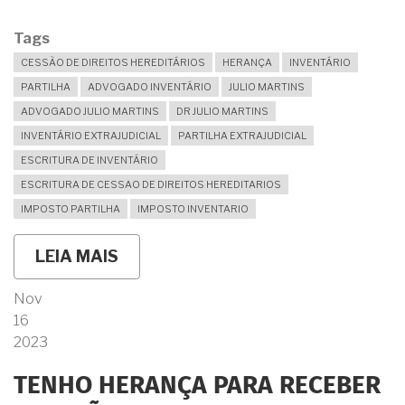
ASSIM?
Tags
CESSÃO DE DIREITOS HEREDITÁRIOS
HERANÇA
INVENTÁRIO
PARTILHA
ADVOGADO INVENTÁRIO
JULIO MARTINS
ADVOGADO JULIO MARTINS
DR JULIO MARTINS
INVENTÁRIO EXTRAJUDICIAL
PARTILHA EXTRAJUDICIAL
ESCRITURA DE INVENTÁRIO
ESCRITURA DE CESSAO DE DIREITOS HEREDITARIOS
IMPOSTO PARTILHA
IMPOSTO INVENTARIO
LEIA MAIS
SOBRE
O
ANÚNCIO
Nov
DIZ
16
QUE
O
2023
IMÓVEL
ESTÁ
TENHO HERANÇA PARA RECEBER
À
VENDA